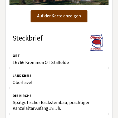
Kontakt aufnehmen
Mitglied werden
Auf der Karte anzeigen
Spenden
Steckbrief
ORT
16766 Kremmen OT Staffelde
LANDKREIS
Oberhavel
DIE KIRCHE
Spätgotischer Backsteinbau, prächtiger
Kanzelaltar Anfang 18. Jh.