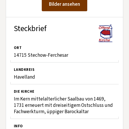
Kontakt aufnehmen
Bilder ansehen
Mitglied werden
Spenden
Steckbrief
ORT
14715 Stechow-Ferchesar
LANDKREIS
Havelland
DIE KIRCHE
Im Kern mittelalterlicher Saalbau von 1469,
1731 erneuert mit dreiseitigem Ostschluss und
Fachwerkturm, üppiger Barockaltar
INFO