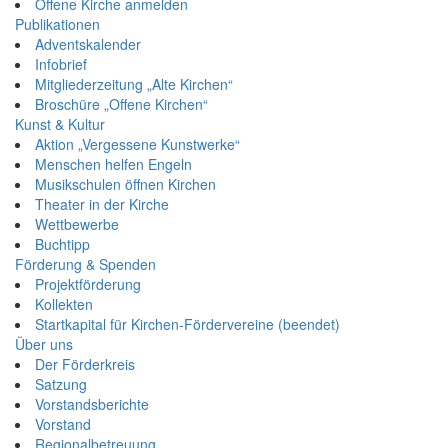
Offene Kirche anmelden
Publikationen
Adventskalender
Infobrief
Mitgliederzeitung „Alte Kirchen“
Broschüre „Offene Kirchen“
Kunst & Kultur
Aktion „Vergessene Kunstwerke“
Menschen helfen Engeln
Musikschulen öffnen Kirchen
Theater in der Kirche
Wettbewerbe
Buchtipp
Förderung & Spenden
Projektförderung
Kollekten
Startkapital für Kirchen-Fördervereine (beendet)
Über uns
Der Förderkreis
Satzung
Vorstandsberichte
Vorstand
Regionalbetreuung