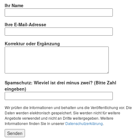
Ihr Name
Ihre E-Mail-Adresse
Korrektur oder Ergänzung
Spamschutz: Wieviel ist drei minus zwei? (Bitte Zahl
Bitte lasse dieses Feld leer.
eingeben)
Wir prüfen die Informationen und behalten uns die Veröffentlichung vor. Die
Daten werden elektronisch gespeichert. Sie werden nicht für weitere
Angebote verwendet und nicht an Dritte weitergegeben. Weitere
Informationen finden Sie in unserer
Datenschutzerklärung
.