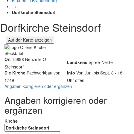
Kirchen in Brandenburg
→
Dorfkirche Steinsdorf
Dorfkirche Steinsdorf
Auf der Karte anzeigen
Steckbrief
Ort
15898 Neuzelle OT
Landkreis
Spree-Neiße
Steinsdorf
Die Kirche
Fachwerkbau von
Info
Von Juni bis Sept. 8 - 18
1749
Uhr offen
Angaben korrigieren oder ergänzen
Angaben korrigieren oder
ergänzen
Kirche