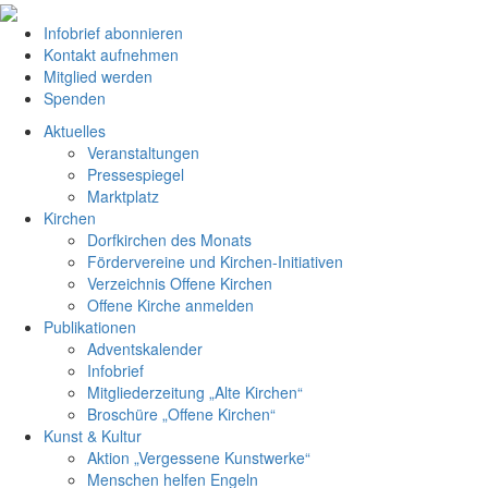
Infobrief abonnieren
Kontakt aufnehmen
Mitglied werden
Spenden
Aktuelles
Veranstaltungen
Pressespiegel
Marktplatz
Kirchen
Dorfkirchen des Monats
Fördervereine und Kirchen-Initiativen
Verzeichnis Offene Kirchen
Offene Kirche anmelden
Publikationen
Adventskalender
Infobrief
Mitgliederzeitung „Alte Kirchen“
Broschüre „Offene Kirchen“
Kunst & Kultur
Aktion „Vergessene Kunstwerke“
Menschen helfen Engeln