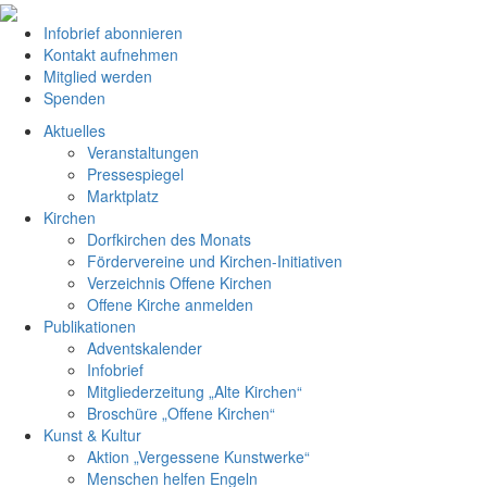
Infobrief abonnieren
Kontakt aufnehmen
Mitglied werden
Spenden
Aktuelles
Veranstaltungen
Pressespiegel
Marktplatz
Kirchen
Dorfkirchen des Monats
Fördervereine und Kirchen-Initiativen
Verzeichnis Offene Kirchen
Offene Kirche anmelden
Publikationen
Adventskalender
Infobrief
Mitgliederzeitung „Alte Kirchen“
Broschüre „Offene Kirchen“
Kunst & Kultur
Aktion „Vergessene Kunstwerke“
Menschen helfen Engeln