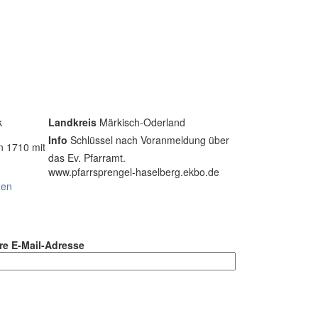
k
Landkreis
Märkisch-Oderland
Info
Schlüssel nach Voranmeldung über
n 1710 mit
das Ev. Pfarramt.
www.pfarrsprengel-haselberg.ekbo.de
zen
re E-Mail-Adresse