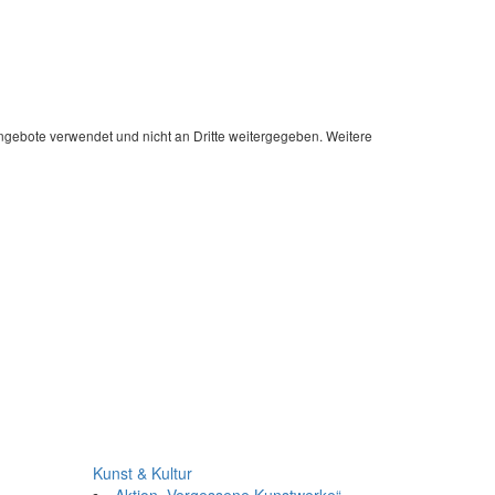
 Angebote verwendet und nicht an Dritte weitergegeben. Weitere
Kunst & Kultur
Aktion „Vergessene Kunstwerke“