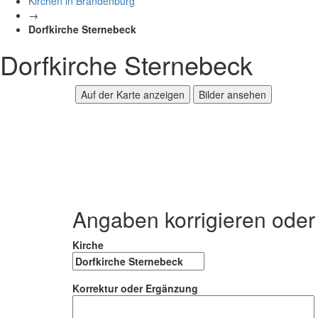
Kirchen in Brandenburg
→
Dorfkirche Sternebeck
Dorfkirche Sternebeck
Auf der Karte anzeigen
Bilder ansehen
Angaben korrigieren ode
Kirche
Korrektur oder Ergänzung