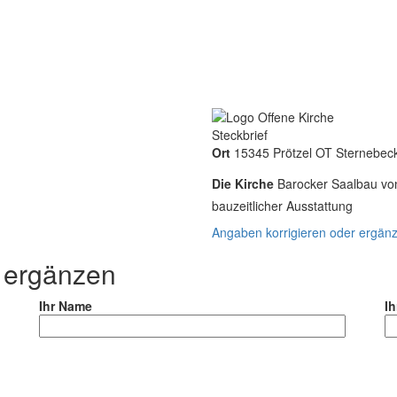
Steckbrief
Ort
15345 Prötzel OT Sternebec
Die Kirche
Barocker Saalbau vo
bauzeitlicher Ausstattung
Angaben korrigieren oder ergän
r ergänzen
Ihr Name
Ih