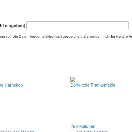
ahl eingeben)
hung vor. Die Daten werden elektronisch gespeichert. Sie werden nicht für weitere
che Harnekop
Dorfkirche Frankenfelde
Publikationen
kirchen des Monats
Adventskalender