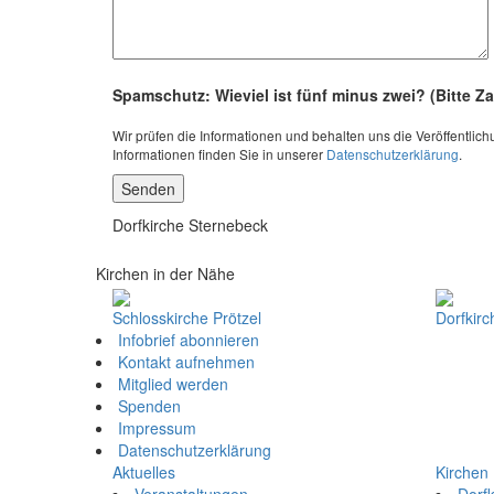
Bitte lasse dieses Feld leer.
Spamschutz: Wieviel ist fünf minus zwei? (Bitte Z
Wir prüfen die Informationen und behalten uns die Veröffentlic
Informationen finden Sie in unserer
Datenschutzerklärung
.
Dorfkirche Sternebeck
Kirchen in der Nähe
Schlosskirche Prötzel
Dorfkir
Infobrief abonnieren
Kontakt aufnehmen
Mitglied werden
Spenden
Impressum
Datenschutzerklärung
Aktuelles
Kirchen
Veranstaltungen
Dorf