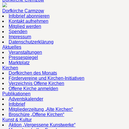
Dorfkirche Carmzow
Infobrief abonnieren
Kontakt aufnehmen
Mitglied werden
Spenden
Impressum
Datenschutzerklärung
Aktuelles
Veranstaltungen
Pressespiegel
Marktplatz
Kirchen
Dorfkirchen des Monats
Fördervereine und Kirchen-Initiativen
Verzeichnis Offene Kirchen
Offene Kirche anmelden
Publikationen
Adventskalender
Infobrief
Mitgliederzeitung „Alte Kirchen“
Broschüre „Offene Kirchen“
Kunst & Kultur
Aktion „Vergessene Kunstwerke“