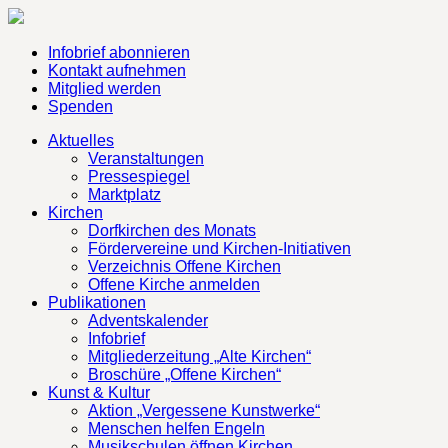
Infobrief abonnieren
Kontakt aufnehmen
Mitglied werden
Spenden
Aktuelles
Veranstaltungen
Pressespiegel
Marktplatz
Kirchen
Dorfkirchen des Monats
Fördervereine und Kirchen-Initiativen
Verzeichnis Offene Kirchen
Offene Kirche anmelden
Publikationen
Adventskalender
Infobrief
Mitgliederzeitung „Alte Kirchen“
Broschüre „Offene Kirchen“
Kunst & Kultur
Aktion „Vergessene Kunstwerke“
Menschen helfen Engeln
Musikschulen öffnen Kirchen