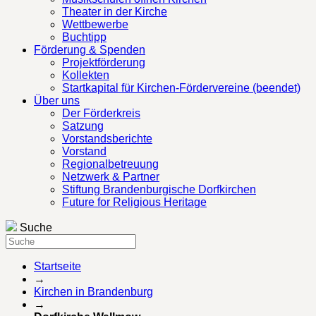
Theater in der Kirche
Wettbewerbe
Buchtipp
Förderung & Spenden
Projektförderung
Kollekten
Startkapital für Kirchen-Fördervereine (beendet)
Über uns
Der Förderkreis
Satzung
Vorstandsberichte
Vorstand
Regionalbetreuung
Netzwerk & Partner
Stiftung Brandenburgische Dorfkirchen
Future for Religious Heritage
Suche
Startseite
→
Kirchen in Brandenburg
→