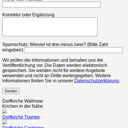
Korrektur oder Ergänzung
Bitte lasse dieses Feld leer.
Spamschutz: Wieviel ist drei minus zwei? (Bitte Zahl
eingeben)
Wir prüfen die Informationen und behalten uns die
Veröffentlichung vor. Die Daten werden elektronisch
gespeichert. Sie werden nicht für weitere Angebote
verwendet und nicht an Dritte weitergegeben. Weitere
Informationen finden Sie in unserer
Datenschutzerklärung
.
Dorfkirche Wallmow
Kirchen in der Nähe
Dorfkirche Trampe
Dorfkirche Cremzow