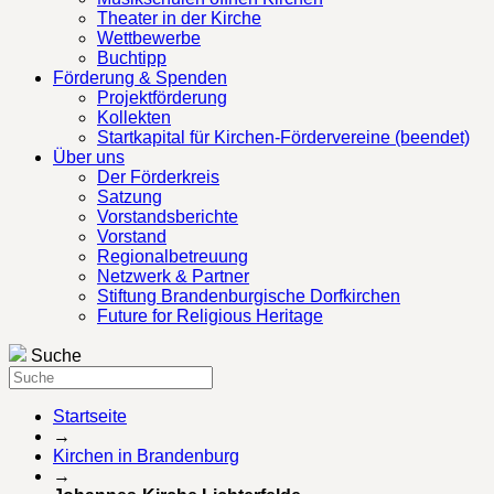
Theater in der Kirche
Wettbewerbe
Buchtipp
Förderung & Spenden
Projektförderung
Kollekten
Startkapital für Kirchen-Fördervereine (beendet)
Über uns
Der Förderkreis
Satzung
Vorstandsberichte
Vorstand
Regionalbetreuung
Netzwerk & Partner
Stiftung Brandenburgische Dorfkirchen
Future for Religious Heritage
Suche
Startseite
→
Kirchen in Brandenburg
→