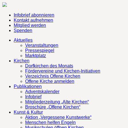
Infobrief abonnieren
Kontakt aufnehmen
Mitglied werden
Spenden
Aktuelles
Veranstaltungen
Pressespiegel
Marktplatz
Kirchen
Dorfkirchen des Monats
Fördervereine und Kirchen-Initiativen
Verzeichnis Offene Kirchen
Offene Kirche anmelden
Publikationen
Adventskalender
Infobrief
Mitgliederzeitung „Alte Kirchen“
Broschüre „Offene Kirchen“
Kunst & Kultur
Aktion „Vergessene Kunstwerke“
Menschen helfen Engeln
Musikschulen öffnen Kirchen