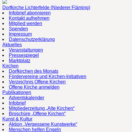
Dorfkirche Lichterfelde (Niederer Fläming)
Infobrief abonnieren
Kontakt aufnehmen
Mitglied werden
Spenden
Impressum
Datenschutzerklärung
Aktuelles
Veranstaltungen
Pressespiegel
Marktplatz
Kirchen
Dorfkirchen des Monats
Fördervereine und Kirchen-Initiativen
Verzeichnis Offene Kirchen
Offene Kirche anmelden
Publikationen
Adventskalender
Infobrief
Mitgliederzeitung „Alte Kirchen“
Broschüre „Offene Kirchen“
Kunst & Kultur
Aktion „Vergessene Kunstwerke“
Menschen helfen Engeln