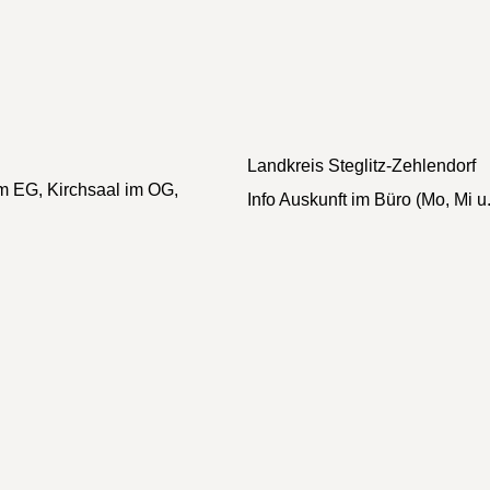
Landkreis
Steglitz-Zehlendorf
 EG, Kirchsaal im OG,
Info
Auskunft im Büro (Mo, Mi u