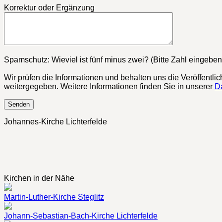
Korrektur oder Ergänzung
Bitte lasse dieses Feld leer.
Spamschutz: Wieviel ist fünf minus zwei? (Bitte Zahl eingeben
Wir prüfen die Informationen und behalten uns die Veröffentli
weitergegeben. Weitere Informationen finden Sie in unserer
D
Johannes-Kirche Lichterfelde
Kirchen in der Nähe
Martin-Luther-Kirche Steglitz
Johann-Sebastian-Bach-Kirche Lichterfelde