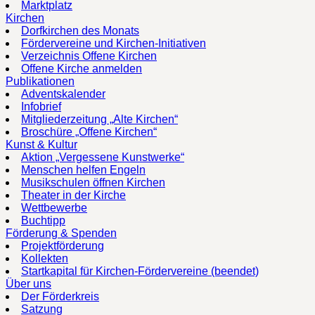
Marktplatz
Kirchen
Dorfkirchen des Monats
Fördervereine und Kirchen-Initiativen
Verzeichnis Offene Kirchen
Offene Kirche anmelden
Publikationen
Adventskalender
Infobrief
Mitgliederzeitung „Alte Kirchen“
Broschüre „Offene Kirchen“
Kunst & Kultur
Aktion „Vergessene Kunstwerke“
Menschen helfen Engeln
Musikschulen öffnen Kirchen
Theater in der Kirche
Wettbewerbe
Buchtipp
Förderung & Spenden
Projektförderung
Kollekten
Startkapital für Kirchen-Fördervereine (beendet)
Über uns
Der Förderkreis
Satzung