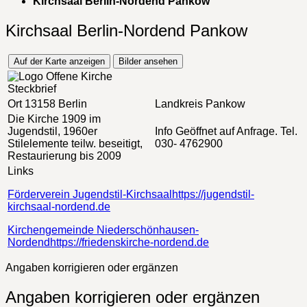
Kirchsaal Berlin-Nordend Pankow
Kirchsaal Berlin-Nordend Pankow
Auf der Karte anzeigen
Bilder ansehen
Steckbrief
Ort
13158 Berlin
Landkreis
Pankow
Die Kirche
1909 im
Jugendstil, 1960er
Info
Geöffnet auf Anfrage. Tel.
Stilelemente teilw. beseitigt,
030- 4762900
Restaurierung bis 2009
Links
Förderverein Jugendstil-Kirchsaal
https://jugendstil-
kirchsaal-nordend.de
Kirchengemeinde Niederschönhausen-
Nordend
https://friedenskirche-nordend.de
Angaben korrigieren oder ergänzen
Angaben korrigieren oder ergänzen