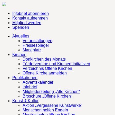
Infobrief abonnieren
Kontakt aufnehmen
Mitglied werden
Spenden
Aktuelles
Veranstaltungen
Pressespiegel
Marktplatz
Kirchen
Dorfkirchen des Monats
Fördervereine und Kirchen-Initiativen
Verzeichnis Offene Kirchen
Offene Kirche anmelden
Publikationen
Adventskalender
Infobrief
Mitgliederzeitung „Alte Kirchen“
Broschüre „Offene Kirchen“
Kunst & Kultur
Aktion „Vergessene Kunstwerke“
Menschen helfen Engeln
Musikschulen öffnen Kirchen