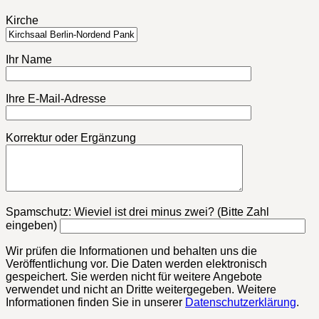
Kirche
Ihr Name
Ihre E-Mail-Adresse
Korrektur oder Ergänzung
Bitte lasse dieses Feld leer.
Spamschutz: Wieviel ist drei minus zwei? (Bitte Zahl
eingeben)
Wir prüfen die Informationen und behalten uns die
Veröffentlichung vor. Die Daten werden elektronisch
gespeichert. Sie werden nicht für weitere Angebote
verwendet und nicht an Dritte weitergegeben. Weitere
Informationen finden Sie in unserer
Datenschutzerklärung
.