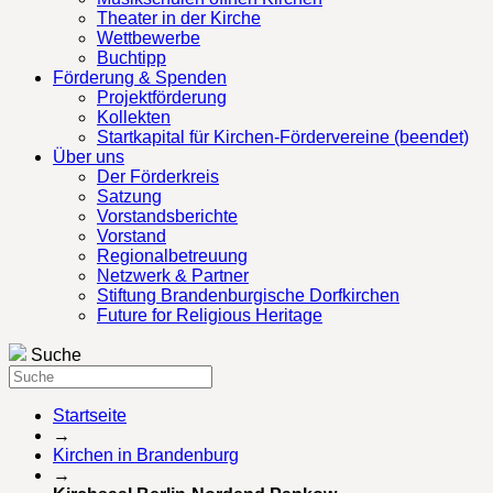
Theater in der Kirche
Wettbewerbe
Buchtipp
Förderung & Spenden
Projektförderung
Kollekten
Startkapital für Kirchen-Fördervereine (beendet)
Über uns
Der Förderkreis
Satzung
Vorstandsberichte
Vorstand
Regionalbetreuung
Netzwerk & Partner
Stiftung Brandenburgische Dorfkirchen
Future for Religious Heritage
Suche
Startseite
→
Kirchen in Brandenburg
→