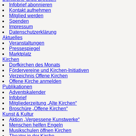
Infobrief abonnieren
Kontakt aufnehmen
Mitglied werden
Spenden
Impressum
Datenschutzerklärung
Aktuelles
Veranstaltungen
Pressespiegel
Marktplatz
Kirchen
Dorfkirchen des Monats
Fördervereine und Kirchen-Initiativen
Verzeichnis Offene Kirchen
Offene Kirche anmelden
Publikationen
Adventskalender
Infobrief
Mitgliederzeitung „Alte Kirchen“
Broschüre „Offene Kirchen“
Kunst & Kultur
Aktion „Vergessene Kunstwerke“
Menschen helfen Engeln
Musikschulen öffnen Kirchen
Theater in der Kirche