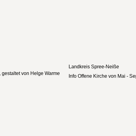
Landkreis
Spree-Neiße
, gestaltet von Helge Warme
Info
Offene Kirche von Mai - Se