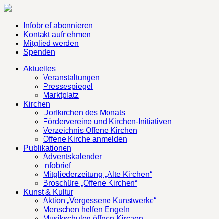
Infobrief abonnieren
Kontakt aufnehmen
Mitglied werden
Spenden
Aktuelles
Veranstaltungen
Pressespiegel
Marktplatz
Kirchen
Dorfkirchen des Monats
Fördervereine und Kirchen-Initiativen
Verzeichnis Offene Kirchen
Offene Kirche anmelden
Publikationen
Adventskalender
Infobrief
Mitgliederzeitung „Alte Kirchen“
Broschüre „Offene Kirchen“
Kunst & Kultur
Aktion „Vergessene Kunstwerke“
Menschen helfen Engeln
Musikschulen öffnen Kirchen