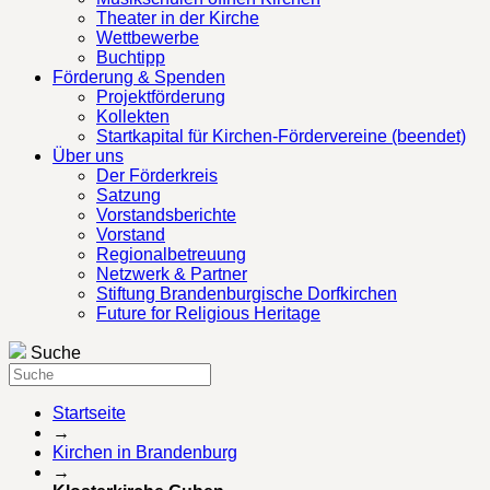
Theater in der Kirche
Wettbewerbe
Buchtipp
Förderung & Spenden
Projektförderung
Kollekten
Startkapital für Kirchen-Fördervereine (beendet)
Über uns
Der Förderkreis
Satzung
Vorstandsberichte
Vorstand
Regionalbetreuung
Netzwerk & Partner
Stiftung Brandenburgische Dorfkirchen
Future for Religious Heritage
Suche
Startseite
→
Kirchen in Brandenburg
→