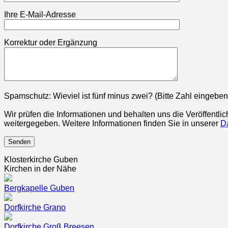
Ihre E-Mail-Adresse
Korrektur oder Ergänzung
Bitte lasse dieses Feld leer.
Spamschutz: Wieviel ist fünf minus zwei? (Bitte Zahl eingeben
Wir prüfen die Informationen und behalten uns die Veröffentli
weitergegeben. Weitere Informationen finden Sie in unserer
D
Klosterkirche Guben
Kirchen in der Nähe
Bergkapelle Guben
Dorfkirche Grano
Dorfkirche Groß Breesen