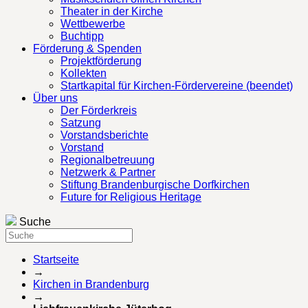
Theater in der Kirche
Wettbewerbe
Buchtipp
Förderung & Spenden
Projektförderung
Kollekten
Startkapital für Kirchen-Fördervereine (beendet)
Über uns
Der Förderkreis
Satzung
Vorstandsberichte
Vorstand
Regionalbetreuung
Netzwerk & Partner
Stiftung Brandenburgische Dorfkirchen
Future for Religious Heritage
Suche
Startseite
→
Kirchen in Brandenburg
→