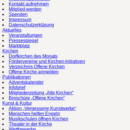
Kontakt aufnehmen
Mitglied werden
Spenden
Impressum
Datenschutzerklärung
Aktuelles
Veranstaltungen
Pressespiegel
Marktplatz
Kirchen
Dorfkirchen des Monats
Fördervereine und Kirchen-Initiativen
Verzeichnis Offene Kirchen
Offene Kirche anmelden
Publikationen
Adventskalender
Infobrief
Mitgliederzeitung „Alte Kirchen“
Broschüre „Offene Kirchen“
Kunst & Kultur
Aktion „Vergessene Kunstwerke“
Menschen helfen Engeln
Musikschulen öffnen Kirchen
Theater in der Kirche
Wettbewerbe