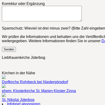
Korrektur oder Ergänzung
Bitte lasse dieses Feld leer.
Spamschutz: Wieviel ist drei minus zwei? (Bitte Zahl eingeben
Wir prüfen die Informationen und behalten uns die Veröffentli
weitergegeben. Weitere Informationen finden Sie in unserer
D
Liebfrauenkirche Jüterbog
Kirchen in der Nähe
Dorfkirche Rohrbeck bei Niedergörsdorf
ehem. Klosterkirche St. Marien Kloster Zinna
St. Nikolai Jüterbog
Infobrief abonnieren