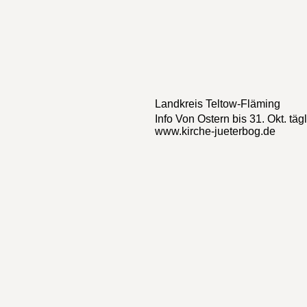
Landkreis
Teltow-Fläming
Info
Von Ostern bis 31. Okt. täg
www.kirche-jueterbog.de