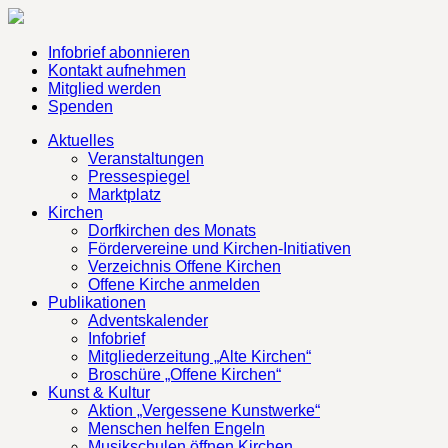
Infobrief abonnieren
Kontakt aufnehmen
Mitglied werden
Spenden
Aktuelles
Veranstaltungen
Pressespiegel
Marktplatz
Kirchen
Dorfkirchen des Monats
Fördervereine und Kirchen-Initiativen
Verzeichnis Offene Kirchen
Offene Kirche anmelden
Publikationen
Adventskalender
Infobrief
Mitgliederzeitung „Alte Kirchen“
Broschüre „Offene Kirchen“
Kunst & Kultur
Aktion „Vergessene Kunstwerke“
Menschen helfen Engeln
Musikschulen öffnen Kirchen