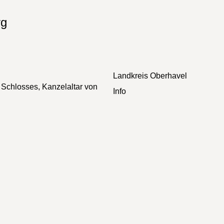
rg
Landkreis
Oberhavel
 Schlosses, Kanzelaltar von
Info