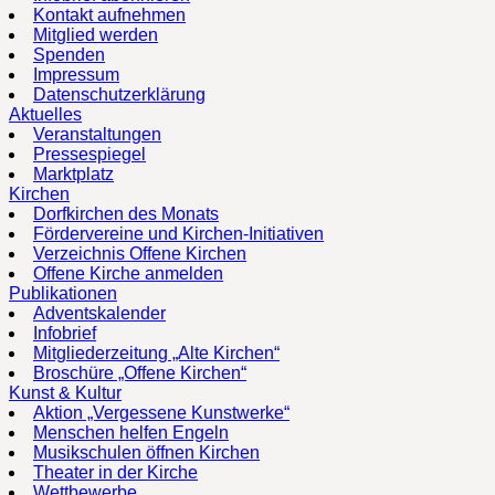
Kontakt aufnehmen
Mitglied werden
Spenden
Impressum
Datenschutzerklärung
Aktuelles
Veranstaltungen
Pressespiegel
Marktplatz
Kirchen
Dorfkirchen des Monats
Fördervereine und Kirchen-Initiativen
Verzeichnis Offene Kirchen
Offene Kirche anmelden
Publikationen
Adventskalender
Infobrief
Mitgliederzeitung „Alte Kirchen“
Broschüre „Offene Kirchen“
Kunst & Kultur
Aktion „Vergessene Kunstwerke“
Menschen helfen Engeln
Musikschulen öffnen Kirchen
Theater in der Kirche
Wettbewerbe