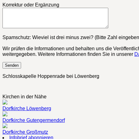
Korrektur oder Ergänzung
Bitte lasse dieses Feld leer.
Spamschutz: Wieviel ist drei minus zwei? (Bitte Zahl eingeben
Wir prüfen die Informationen und behalten uns die Veröffentli
weitergegeben. Weitere Informationen finden Sie in unserer
D
Schlosskapelle Hoppenrade bei Löwenberg
Kirchen in der Nähe
Dorfkirche Löwenberg
Dorfkirche Gutengermendorf
Dorfkirche Großmutz
Infobrief abonnieren