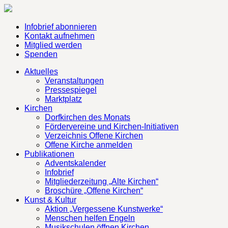
Infobrief abonnieren
Kontakt aufnehmen
Mitglied werden
Spenden
Aktuelles
Veranstaltungen
Pressespiegel
Marktplatz
Kirchen
Dorfkirchen des Monats
Fördervereine und Kirchen-Initiativen
Verzeichnis Offene Kirchen
Offene Kirche anmelden
Publikationen
Adventskalender
Infobrief
Mitgliederzeitung „Alte Kirchen“
Broschüre „Offene Kirchen“
Kunst & Kultur
Aktion „Vergessene Kunstwerke“
Menschen helfen Engeln
Musikschulen öffnen Kirchen