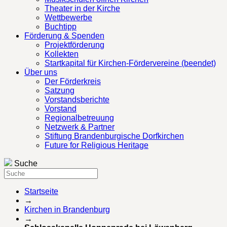
Theater in der Kirche
Wettbewerbe
Buchtipp
Förderung & Spenden
Projektförderung
Kollekten
Startkapital für Kirchen-Fördervereine (beendet)
Über uns
Der Förderkreis
Satzung
Vorstandsberichte
Vorstand
Regionalbetreuung
Netzwerk & Partner
Stiftung Brandenburgische Dorfkirchen
Future for Religious Heritage
Suche
Startseite
→
Kirchen in Brandenburg
→