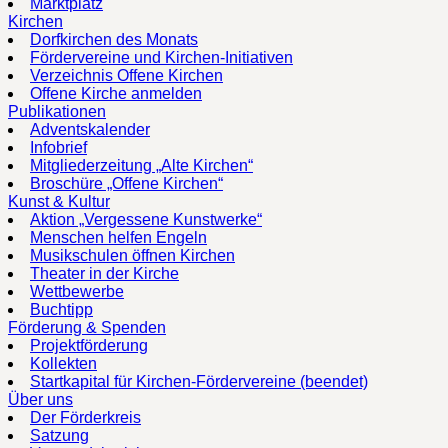
Marktplatz
Kirchen
Dorfkirchen des Monats
Fördervereine und Kirchen-Initiativen
Verzeichnis Offene Kirchen
Offene Kirche anmelden
Publikationen
Adventskalender
Infobrief
Mitgliederzeitung „Alte Kirchen“
Broschüre „Offene Kirchen“
Kunst & Kultur
Aktion „Vergessene Kunstwerke“
Menschen helfen Engeln
Musikschulen öffnen Kirchen
Theater in der Kirche
Wettbewerbe
Buchtipp
Förderung & Spenden
Projektförderung
Kollekten
Startkapital für Kirchen-Fördervereine (beendet)
Über uns
Der Förderkreis
Satzung