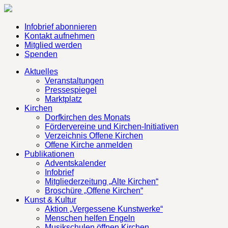
Infobrief abonnieren
Kontakt aufnehmen
Mitglied werden
Spenden
Aktuelles
Veranstaltungen
Pressespiegel
Marktplatz
Kirchen
Dorfkirchen des Monats
Fördervereine und Kirchen-Initiativen
Verzeichnis Offene Kirchen
Offene Kirche anmelden
Publikationen
Adventskalender
Infobrief
Mitgliederzeitung „Alte Kirchen“
Broschüre „Offene Kirchen“
Kunst & Kultur
Aktion „Vergessene Kunstwerke“
Menschen helfen Engeln
Musikschulen öffnen Kirchen