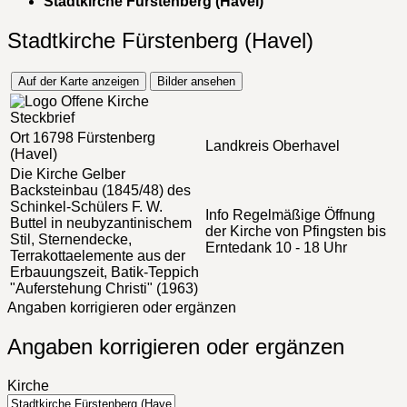
Stadtkirche Fürstenberg (Havel)
Stadtkirche Fürstenberg (Havel)
Auf der Karte anzeigen
Bilder ansehen
Steckbrief
Ort
16798 Fürstenberg
Landkreis
Oberhavel
(Havel)
Die Kirche
Gelber
Backsteinbau (1845/48) des
Schinkel-Schülers F. W.
Info
Regelmäßige Öffnung
Buttel in neubyzantinischem
der Kirche von Pfingsten bis
Stil, Sternendecke,
Erntedank 10 - 18 Uhr
Terrakottaelemente aus der
Erbauungszeit, Batik-Teppich
"Auferstehung Christi" (1963)
Angaben korrigieren oder ergänzen
Angaben korrigieren oder ergänzen
Kirche