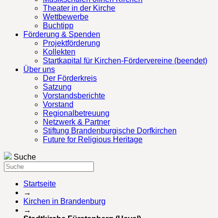
Theater in der Kirche
Wettbewerbe
Buchtipp
Förderung & Spenden
Projektförderung
Kollekten
Startkapital für Kirchen-Fördervereine (beendet)
Über uns
Der Förderkreis
Satzung
Vorstandsberichte
Vorstand
Regionalbetreuung
Netzwerk & Partner
Stiftung Brandenburgische Dorfkirchen
Future for Religious Heritage
Suche
Startseite
→
Kirchen in Brandenburg
→