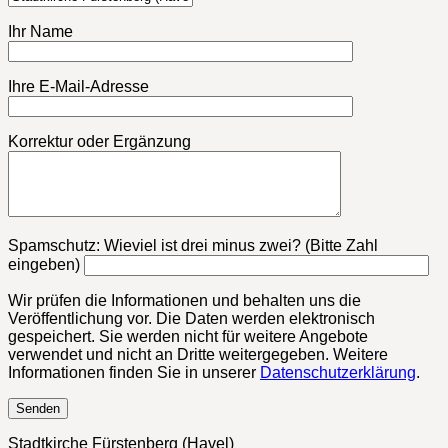
Ihr Name
Ihre E-Mail-Adresse
Korrektur oder Ergänzung
Bitte lasse dieses Feld leer.
Spamschutz: Wieviel ist drei minus zwei? (Bitte Zahl
eingeben)
Wir prüfen die Informationen und behalten uns die
Veröffentlichung vor. Die Daten werden elektronisch
gespeichert. Sie werden nicht für weitere Angebote
verwendet und nicht an Dritte weitergegeben. Weitere
Informationen finden Sie in unserer
Datenschutzerklärung
.
Stadtkirche Fürstenberg (Havel)