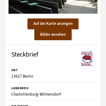
Kontakt aufnehmen
Mitglied werden
Spenden
Auf der Karte anzeigen
Bilder ansehen
Steckbrief
ORT
13627 Berlin
LANDKREIS
Charlottenburg-Wilmersdorf