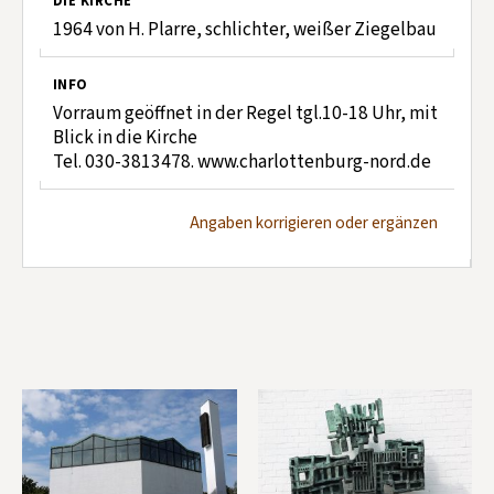
DIE KIRCHE
1964 von H. Plarre, schlichter, weißer Ziegelbau
INFO
Vorraum geöffnet in der Regel tgl.10-18 Uhr, mit
Blick in die Kirche
Tel. 030-3813478. www.charlottenburg-nord.de
Angaben korrigieren oder ergänzen