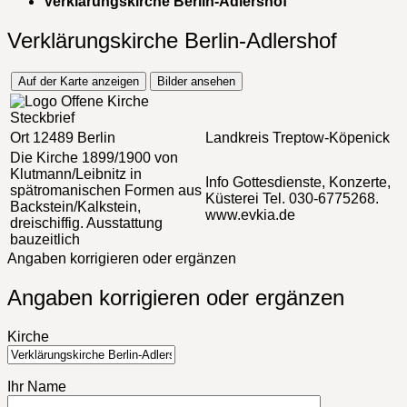
Verklärungskirche Berlin-Adlershof
Verklärungskirche Berlin-Adlershof
Auf der Karte anzeigen
Bilder ansehen
Steckbrief
Ort
12489 Berlin
Landkreis
Treptow-Köpenick
Die Kirche
1899/1900 von
Klutmann/Leibnitz in
Info
Gottesdienste, Konzerte,
spätromanischen Formen aus
Küsterei Tel. 030-6775268.
Backstein/Kalkstein,
www.evkia.de
dreischiffig. Ausstattung
bauzeitlich
Angaben korrigieren oder ergänzen
Angaben korrigieren oder ergänzen
Kirche
Ihr Name