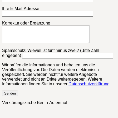
Ihre E-Mail-Adresse
Korrektur oder Ergänzung
Bitte lasse dieses Feld leer.
Spamschutz: Wieviel ist fünf minus zwei? (Bitte Zahl
eingeben)
Wir prüfen die Informationen und behalten uns die
Veröffentlichung vor. Die Daten werden elektronisch
gespeichert. Sie werden nicht für weitere Angebote
verwendet und nicht an Dritte weitergegeben. Weitere
Informationen finden Sie in unserer
Datenschutzerklärung
.
Verklärungskirche Berlin-Adlershof