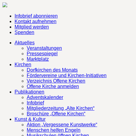
Infobrief abonnieren
Kontakt aufnehmen
Mitglied werden
Spenden
Aktuelles
Veranstaltungen
Pressespiegel
Marktplatz
Kirchen
Dorfkirchen des Monats
Fördervereine und Kirchen-Initiativen
Verzeichnis Offene Kirchen
Offene Kirche anmelden
Publikationen
Adventskalender
Infobrief
Mitgliederzeitung „Alte Kirchen“
Broschüre „Offene Kirchen“
Kunst & Kultur
Aktion „Vergessene Kunstwerke“
Menschen helfen Engeln
Musikschulen öffnen Kirchen