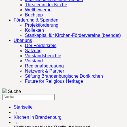
Theater in der Kirche
Wettbewerbe
Buchtipp
Förderung & Spenden
Projektförderung
Kollekten
Startkapital für Kirchen-Fördervereine (beendet)
Über uns
Der Förderkreis
Satzung
Vorstandsberichte
Vorstand
Regionalbetreuung
Netzwerk & Partner
Stiftung Brandenburgische Dorfkirchen
Future for Religious Heritage
Suche
Startseite
→
Kirchen in Brandenburg
→