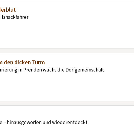
erblut
ilsnackfahrer
um den dicken Turm
urierung in Prenden wuchs die Dorfgemeinschaft
e – hinausgeworfen und wiederentdeckt