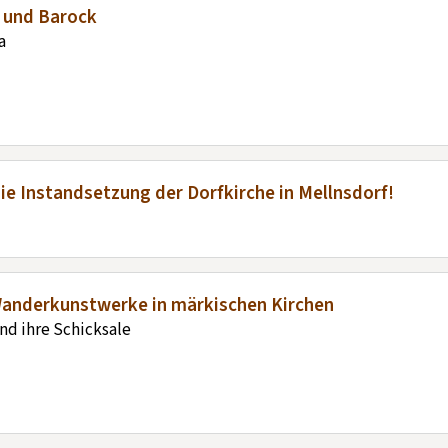
r und Barock
a
ie Instandsetzung der Dorfkirche in Mellnsdorf!
„Wanderkunstwerke in märkischen Kirchen
nd ihre Schicksale