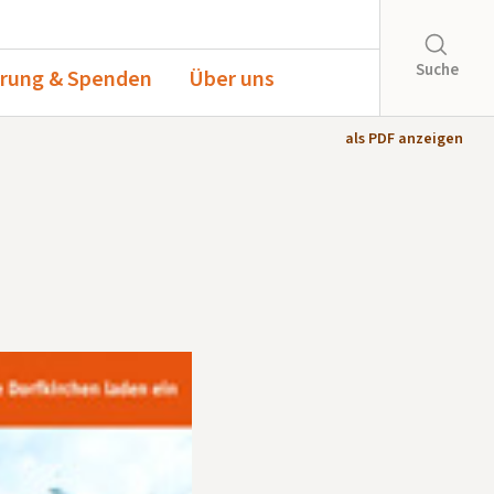
Suche
rung & Spenden
Über uns
als PDF anzeigen