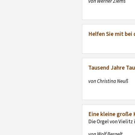
von Werner Ziems
Helfen Sie mit bei
Tausend Jahre Tau
von Christina Neuß
Eine kleine große 
Die Orgel von Vielitz
von Wolf Bergelt