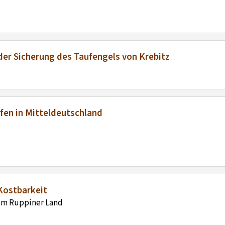
 der Sicherung des Taufengels von Krebitz
fen in Mitteldeutschland
Kostbarkeit
 im Ruppiner Land