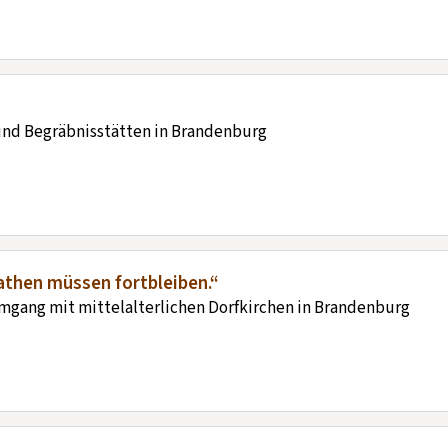
und Begräbnisstätten in Brandenburg
athen müssen fortbleiben.“
gang mit mittelalterlichen Dorfkirchen in Brandenburg