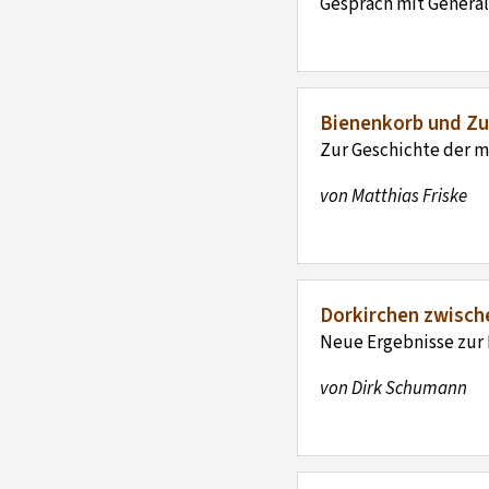
Gespräch mit Genera
Bienenkorb und Z
Zur Geschichte der m
von Matthias Friske
Dorkirchen zwische
Neue Ergebnisse zur 
von Dirk Schumann