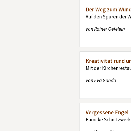
Der Weg zum Wund
Auf den Spuren der W
von Rainer Oefelein
Kreativität rund 
Mit der Kirchenresta
von Eva Gonda
Vergessene Engel
Barocke Schnitzwerk