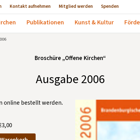
n
Kontakt aufnehmen
Mitglied werden
Spenden
irchen
Publikationen
Kunst & Kultur
Förde
006
Broschüre „Offene Kirchen“
Ausgabe 2006
 online bestellt werden.
€
3,00