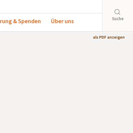
Suche
rung & Spenden
Über uns
als PDF anzeigen