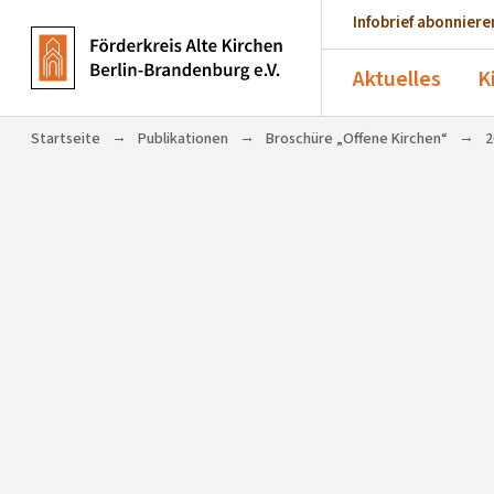
Infobrief abonniere
Aktuelles
K
→
→
→
Startseite
Publikationen
Broschüre „Offene Kirchen“
2