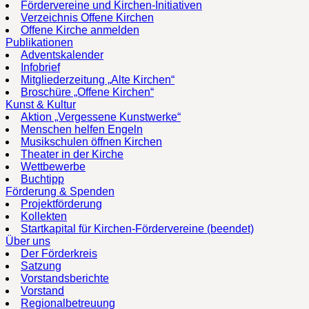
Fördervereine und Kirchen-Initiativen
Verzeichnis Offene Kirchen
Offene Kirche anmelden
Publikationen
Adventskalender
Infobrief
Mitgliederzeitung „Alte Kirchen“
Broschüre „Offene Kirchen“
Kunst & Kultur
Aktion „Vergessene Kunstwerke“
Menschen helfen Engeln
Musikschulen öffnen Kirchen
Theater in der Kirche
Wettbewerbe
Buchtipp
Förderung & Spenden
Projektförderung
Kollekten
Startkapital für Kirchen-Fördervereine (beendet)
Über uns
Der Förderkreis
Satzung
Vorstandsberichte
Vorstand
Regionalbetreuung