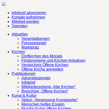
Infobrief abonnieren
Kontakt aufnehmen
Mitglied werden
Spenden
Aktuelles
Veranstaltungen
Pressespiegel
Marktplatz
Kirchen
Dorfkirchen des Monats
Fördervereine und Kirchen-Initiativen
Verzeichnis Offene Kirchen
Offene Kirche anmelden
Publikationen
Adventskalender
Infobrief
Mitgliederzeitung „Alte Kirchen“
Broschüre „Offene Kirchen“
Kunst & Kultur
Aktion „Vergessene Kunstwerke“
Menschen helfen Engeln
Musikschulen öffnen Kirchen