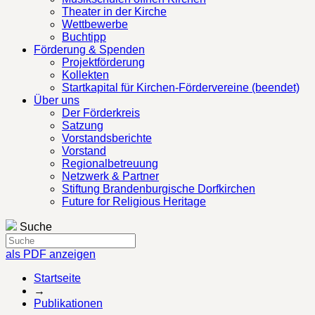
Theater in der Kirche
Wettbewerbe
Buchtipp
Förderung & Spenden
Projektförderung
Kollekten
Startkapital für Kirchen-Fördervereine (beendet)
Über uns
Der Förderkreis
Satzung
Vorstandsberichte
Vorstand
Regionalbetreuung
Netzwerk & Partner
Stiftung Brandenburgische Dorfkirchen
Future for Religious Heritage
Suche
als PDF anzeigen
Startseite
→
Publikationen