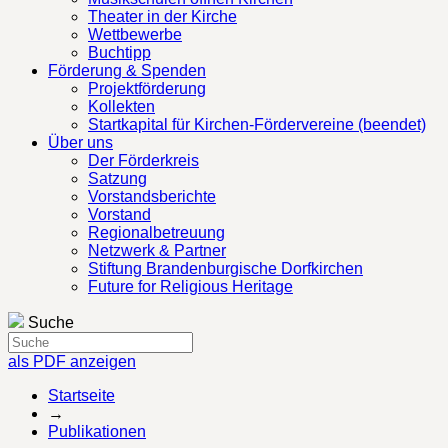
Theater in der Kirche
Wettbewerbe
Buchtipp
Förderung & Spenden
Projektförderung
Kollekten
Startkapital für Kirchen-Fördervereine (beendet)
Über uns
Der Förderkreis
Satzung
Vorstandsberichte
Vorstand
Regionalbetreuung
Netzwerk & Partner
Stiftung Brandenburgische Dorfkirchen
Future for Religious Heritage
Suche
als PDF anzeigen
Startseite
→
Publikationen