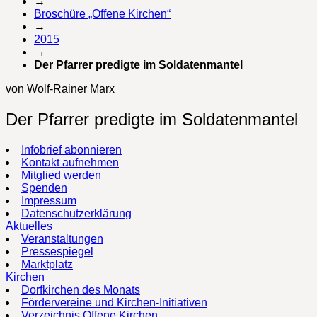
→
Broschüre „Offene Kirchen“
→
2015
→
Der Pfarrer predigte im Soldatenmantel
von Wolf-Rainer Marx
Der Pfarrer predigte im Soldatenmantel
Infobrief abonnieren
Kontakt aufnehmen
Mitglied werden
Spenden
Impressum
Datenschutzerklärung
Aktuelles
Veranstaltungen
Pressespiegel
Marktplatz
Kirchen
Dorfkirchen des Monats
Fördervereine und Kirchen-Initiativen
Verzeichnis Offene Kirchen