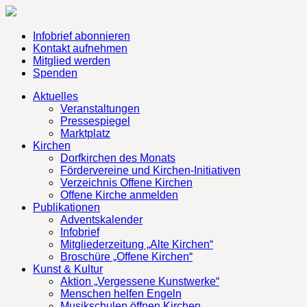
Infobrief abonnieren
Kontakt aufnehmen
Mitglied werden
Spenden
Aktuelles
Veranstaltungen
Pressespiegel
Marktplatz
Kirchen
Dorfkirchen des Monats
Fördervereine und Kirchen-Initiativen
Verzeichnis Offene Kirchen
Offene Kirche anmelden
Publikationen
Adventskalender
Infobrief
Mitgliederzeitung „Alte Kirchen“
Broschüre „Offene Kirchen“
Kunst & Kultur
Aktion „Vergessene Kunstwerke“
Menschen helfen Engeln
Musikschulen öffnen Kirchen