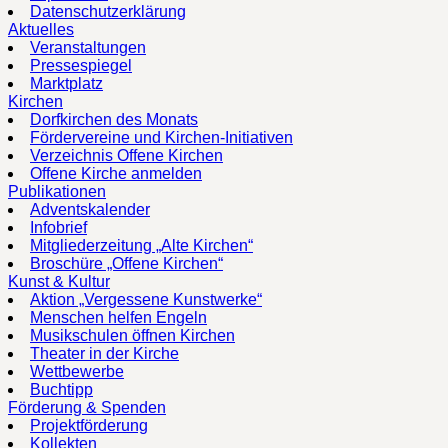
Datenschutzerklärung
Aktuelles
Veranstaltungen
Pressespiegel
Marktplatz
Kirchen
Dorfkirchen des Monats
Fördervereine und Kirchen-Initiativen
Verzeichnis Offene Kirchen
Offene Kirche anmelden
Publikationen
Adventskalender
Infobrief
Mitgliederzeitung „Alte Kirchen“
Broschüre „Offene Kirchen“
Kunst & Kultur
Aktion „Vergessene Kunstwerke“
Menschen helfen Engeln
Musikschulen öffnen Kirchen
Theater in der Kirche
Wettbewerbe
Buchtipp
Förderung & Spenden
Projektförderung
Kollekten