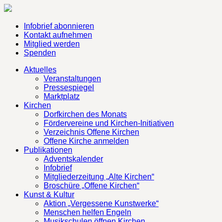
Infobrief abonnieren
Kontakt aufnehmen
Mitglied werden
Spenden
Aktuelles
Veranstaltungen
Pressespiegel
Marktplatz
Kirchen
Dorfkirchen des Monats
Fördervereine und Kirchen-Initiativen
Verzeichnis Offene Kirchen
Offene Kirche anmelden
Publikationen
Adventskalender
Infobrief
Mitgliederzeitung „Alte Kirchen“
Broschüre „Offene Kirchen“
Kunst & Kultur
Aktion „Vergessene Kunstwerke“
Menschen helfen Engeln
Musikschulen öffnen Kirchen