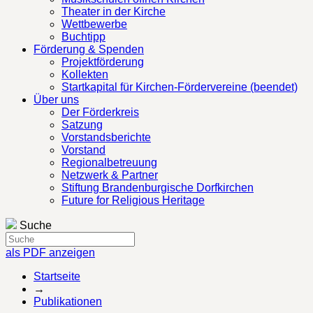
Theater in der Kirche
Wettbewerbe
Buchtipp
Förderung & Spenden
Projektförderung
Kollekten
Startkapital für Kirchen-Fördervereine (beendet)
Über uns
Der Förderkreis
Satzung
Vorstandsberichte
Vorstand
Regionalbetreuung
Netzwerk & Partner
Stiftung Brandenburgische Dorfkirchen
Future for Religious Heritage
Suche
als PDF anzeigen
Startseite
→
Publikationen