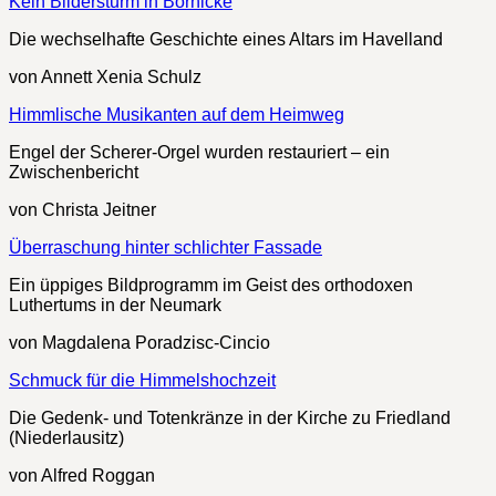
Kein Bildersturm in Börnicke
Die wechselhafte Geschichte eines Altars im Havelland
von Annett Xenia Schulz
Himmlische Musikanten auf dem Heimweg
Engel der Scherer-Orgel wurden restauriert – ein
Zwischenbericht
von Christa Jeitner
Überraschung hinter schlichter Fassade
Ein üppiges Bildprogramm im Geist des orthodoxen
Luthertums in der Neumark
von Magdalena Poradzisc-Cincio
Schmuck für die Himmelshochzeit
Die Gedenk- und Totenkränze in der Kirche zu Friedland
(Niederlausitz)
von Alfred Roggan