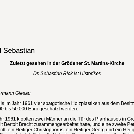
n
d Sebastian
Zuletzt gesehen in der Grödener St. Martins-Kirche
Dr. Sebastian Rick ist Historiker.
Hermann Giesau
, als im Jahr 1961 vier spätgotische Holzplastiken aus dem Be
000 bis 50.000 Euro geschätzt werden.
hr 1961 klopften zwei Männer an die Tür des Pfarrhauses in G
it Bertolt Brecht zusammengearbeitet hatte, und eine zweite Pe
ritt, ein Heiliger Christophorus, ein Heiliger Georg und ein Hei