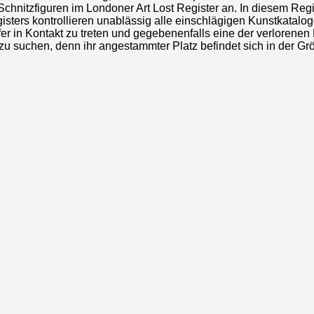
chnitzfiguren im Londoner Art Lost Register an. In diesem Regi
isters kontrollieren unablässig alle einschlägigen Kunstkatal
fer in Kontakt zu treten und gegebenenfalls eine der verloren
 zu suchen, denn ihr angestammter Platz befindet sich in der Gr