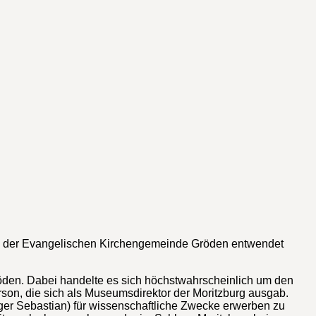
sitz der Evangelischen Kirchengemeinde Gröden entwendet
röden. Dabei handelte es sich höchstwahrscheinlich um den
rson, die sich als Museumsdirektor der Moritzburg ausgab.
liger Sebastian) für wissenschaftliche Zwecke erwerben zu