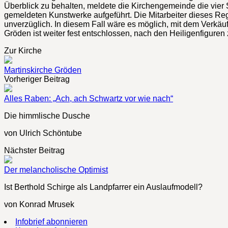
Überblick zu behalten, meldete die Kirchengemeinde die vier S
gemeldeten Kunstwerke aufgeführt. Die Mitarbeiter dieses Reg
unverzüglich. In diesem Fall wäre es möglich, mit dem Verkäu
Gröden ist weiter fest entschlossen, nach den Heiligenfiguren
Zur Kirche
Martinskirche Gröden
Vorheriger Beitrag
Alles Raben: „Ach, ach Schwartz vor wie nach“
Die himmlische Dusche
von Ulrich Schöntube
Nächster Beitrag
Der melancholische Optimist
Ist Berthold Schirge als Landpfarrer ein Auslaufmodell?
von Konrad Mrusek
Infobrief abonnieren