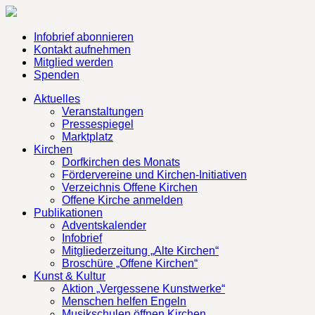
Infobrief abonnieren
Kontakt aufnehmen
Mitglied werden
Spenden
Aktuelles
Veranstaltungen
Pressespiegel
Marktplatz
Kirchen
Dorfkirchen des Monats
Fördervereine und Kirchen-Initiativen
Verzeichnis Offene Kirchen
Offene Kirche anmelden
Publikationen
Adventskalender
Infobrief
Mitgliederzeitung „Alte Kirchen“
Broschüre „Offene Kirchen“
Kunst & Kultur
Aktion „Vergessene Kunstwerke“
Menschen helfen Engeln
Musikschulen öffnen Kirchen