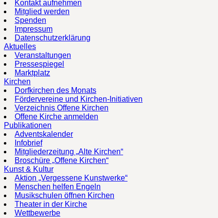
Kontakt aufnehmen
Mitglied werden
Spenden
Impressum
Datenschutzerklärung
Aktuelles
Veranstaltungen
Pressespiegel
Marktplatz
Kirchen
Dorfkirchen des Monats
Fördervereine und Kirchen-Initiativen
Verzeichnis Offene Kirchen
Offene Kirche anmelden
Publikationen
Adventskalender
Infobrief
Mitgliederzeitung „Alte Kirchen“
Broschüre „Offene Kirchen“
Kunst & Kultur
Aktion „Vergessene Kunstwerke“
Menschen helfen Engeln
Musikschulen öffnen Kirchen
Theater in der Kirche
Wettbewerbe