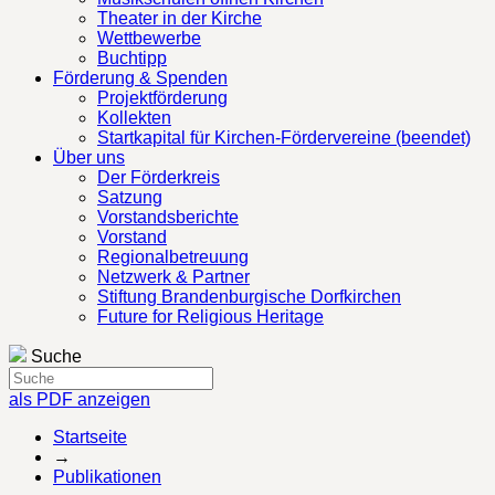
Theater in der Kirche
Wettbewerbe
Buchtipp
Förderung & Spenden
Projektförderung
Kollekten
Startkapital für Kirchen-Fördervereine (beendet)
Über uns
Der Förderkreis
Satzung
Vorstandsberichte
Vorstand
Regionalbetreuung
Netzwerk & Partner
Stiftung Brandenburgische Dorfkirchen
Future for Religious Heritage
Suche
als PDF anzeigen
Startseite
→
Publikationen