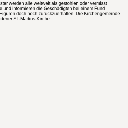
ster werden alle weltweit als gestohlen oder vermisst
oge und informieren die Geschädigten bei einem Fund
en Figuren doch noch zurückzuerhalten. Die Kirchengemeinde
ödener St.-Martins-Kirche.