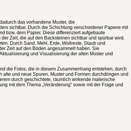
e dadurch das vorhandene Muster, die
ers sichtbar. Durch die Schichtung verschiedener Papiere mit
nd bzw. dem Papier. Diese differenziert aufgebaute
der Zeit, die auf den Backsteinen sichtbar und spürbar wird.
rten. Durch Sand, Mehl, Erde, Wollreste, Staub und
fe der Zeit auf den Böden angesammelt haben. Sie
Aktualisierung und Visualisierung der alten Muster und
 und die Fotos, die in diesem Zusammenhang entstehen, durch
ich alte und neue Spuren, Muster und Formen durchdringen und
erem durch geschichtete, räumlich wirkende malerische
etzung mit dem Thema „Veränderung” sowie mit der Frage und