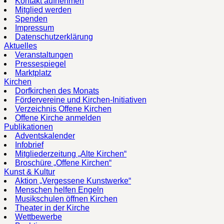
Kontakt aufnehmen
Mitglied werden
Spenden
Impressum
Datenschutzerklärung
Aktuelles
Veranstaltungen
Pressespiegel
Marktplatz
Kirchen
Dorfkirchen des Monats
Fördervereine und Kirchen-Initiativen
Verzeichnis Offene Kirchen
Offene Kirche anmelden
Publikationen
Adventskalender
Infobrief
Mitgliederzeitung „Alte Kirchen“
Broschüre „Offene Kirchen“
Kunst & Kultur
Aktion „Vergessene Kunstwerke“
Menschen helfen Engeln
Musikschulen öffnen Kirchen
Theater in der Kirche
Wettbewerbe