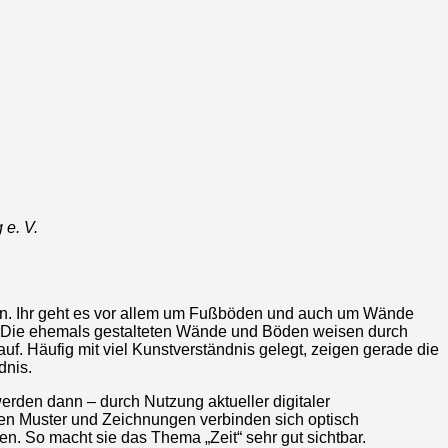
 e. V.
 unten. Ihr geht es vor allem um Fußböden und auch um Wände
e. Die ehemals gestalteten Wände und Böden weisen durch
f. Häufig mit viel Kunstverständnis gelegt, zeigen gerade die
dnis.
erden dann – durch Nutzung aktueller digitaler
nen Muster und Zeichnungen verbinden sich optisch
n. So macht sie das Thema „Zeit“ sehr gut sichtbar.