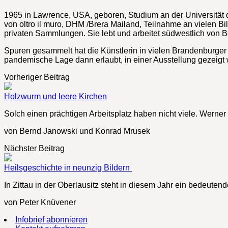
1965 in Lawrence, USA, geboren, Studium an der Universität de
von oltro il muro, DHM /Brera Mailand, Teilnahme an vielen B
privaten Sammlungen. Sie lebt und arbeitet südwestlich von B
Spuren gesammelt hat die Künstlerin in vielen Brandenburger Do
pandemische Lage dann erlaubt, in einer Ausstellung gezeigt w
Vorheriger Beitrag
Holzwurm und leere Kirchen
Solch einen prächtigen Arbeitsplatz haben nicht viele. Wern
von Bernd Janowski und Konrad Mrusek
Nächster Beitrag
Heilsgeschichte in neunzig Bildern
In Zittau in der Oberlausitz steht in diesem Jahr ein bedeut
von Peter Knüvener
Infobrief abonnieren