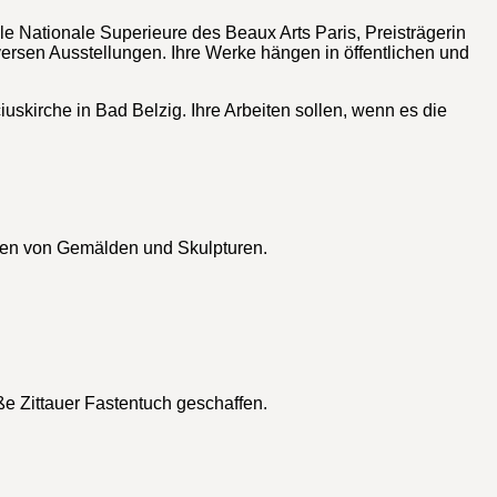
le Nationale Superieure des Beaux Arts Paris, Preisträgerin
versen Ausstellungen. Ihre Werke hängen in öffentlichen und
uskirche in Bad Belzig. Ihre Arbeiten sollen, wenn es die
eben von Gemälden und Skulpturen.
ße Zittauer Fastentuch geschaffen.