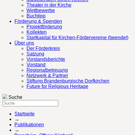
Theater in der Kirche
Wettbewerbe
Buchtipp
Förderung & Spenden
Projektförderung
Kollekten
Startkapital für Kirchen-Fördervereine (beendet)
Über uns
Der Förderkreis
Satzung
Vorstandsberichte
Vorstand
Regionalbetreuung
Netzwerk & Partner
Stiftung Brandenburgische Dorfkirchen
Future for Religious Heritage
Suche
Startseite
→
Publikationen
→