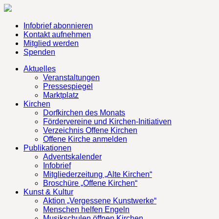
Infobrief abonnieren
Kontakt aufnehmen
Mitglied werden
Spenden
Aktuelles
Veranstaltungen
Pressespiegel
Marktplatz
Kirchen
Dorfkirchen des Monats
Fördervereine und Kirchen-Initiativen
Verzeichnis Offene Kirchen
Offene Kirche anmelden
Publikationen
Adventskalender
Infobrief
Mitgliederzeitung „Alte Kirchen“
Broschüre „Offene Kirchen“
Kunst & Kultur
Aktion „Vergessene Kunstwerke“
Menschen helfen Engeln
Musikschulen öffnen Kirchen