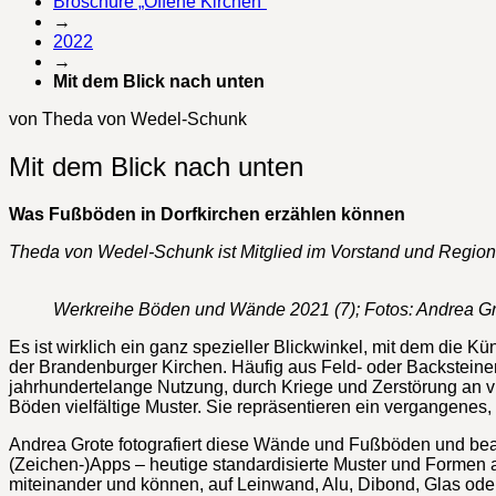
Broschüre „Offene Kirchen“
→
2022
→
Mit dem Blick nach unten
von Theda von Wedel-Schunk
Mit dem Blick nach unten
Was Fußböden in Dorfkirchen erzählen können
Theda von Wedel-Schunk ist Mitglied im Vorstand und Regiona
Werkreihe Böden und Wände 2021 (7); Fotos: Andrea G
Es ist wirklich ein ganz spezieller Blickwinkel, mit dem die 
der Brandenburger Kirchen. Häufig aus Feld- oder Backstein
jahrhundertelange Nutzung, durch Kriege und Zerstörung an vie
Böden vielfältige Muster. Sie repräsentieren ein vergangenes
Andrea Grote fotografiert diese Wände und Fußböden und bearb
(Zeichen-)Apps – heutige standardisierte Muster und Formen
miteinander und können, auf Leinwand, Alu, Dibond, Glas oder 