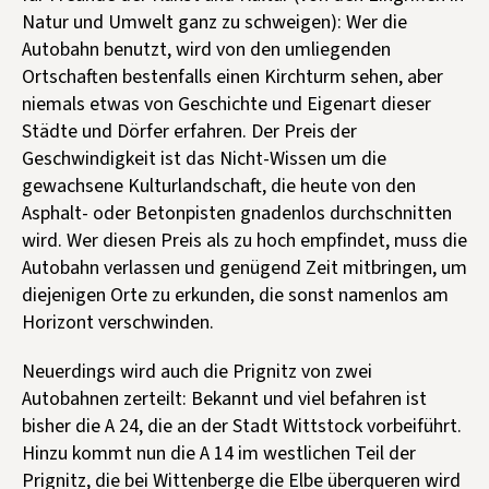
Kontakt aufnehmen
Natur und Umwelt ganz zu schweigen): Wer die
Autobahn benutzt, wird von den umliegenden
Mitglied werden
Ortschaften bestenfalls einen Kirchturm sehen, aber
Spenden
niemals etwas von Geschichte und Eigenart dieser
Städte und Dörfer erfahren. Der Preis der
Geschwindigkeit ist das Nicht-Wissen um die
gewachsene Kulturlandschaft, die heute von den
Asphalt- oder Betonpisten gnadenlos durchschnitten
wird. Wer diesen Preis als zu hoch empfindet, muss die
Autobahn verlassen und genügend Zeit mitbringen, um
diejenigen Orte zu erkunden, die sonst namenlos am
Horizont verschwinden.
Neuerdings wird auch die Prignitz von zwei
Autobahnen zerteilt: Bekannt und viel befahren ist
bisher die A 24, die an der Stadt Wittstock vorbeiführt.
Hinzu kommt nun die A 14 im westlichen Teil der
Prignitz, die bei Wittenberge die Elbe überqueren wird