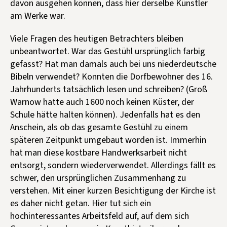
davon ausgehen können, dass hier derselbe Künstler
am Werke war.
Viele Fragen des heutigen Betrachters bleiben
unbeantwortet. War das Gestühl ursprünglich farbig
gefasst? Hat man damals auch bei uns niederdeutsche
Bibeln verwendet? Konnten die Dorfbewohner des 16.
Jahrhunderts tatsächlich lesen und schreiben? (Groß
Warnow hatte auch 1600 noch keinen Küster, der
Schule hätte halten können). Jedenfalls hat es den
Anschein, als ob das gesamte Gestühl zu einem
späteren Zeitpunkt umgebaut worden ist. Immerhin
hat man diese kostbare Handwerksarbeit nicht
entsorgt, sondern wiederverwendet. Allerdings fällt es
schwer, den ursprünglichen Zusammenhang zu
verstehen. Mit einer kurzen Besichtigung der Kirche ist
es daher nicht getan. Hier tut sich ein
hochinteressantes Arbeitsfeld auf, auf dem sich