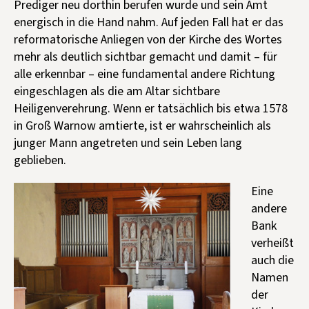
Prediger neu dorthin berufen wurde und sein Amt
energisch in die Hand nahm. Auf jeden Fall hat er das
reformatorische Anliegen von der Kirche des Wortes
mehr als deutlich sichtbar gemacht und damit – für
alle erkennbar – eine fundamental andere Richtung
eingeschlagen als die am Altar sichtbare
Heiligenverehrung. Wenn er tatsächlich bis etwa 1578
in Groß Warnow amtierte, ist er wahrscheinlich als
junger Mann angetreten und sein Leben lang
geblieben.
Eine
andere
Bank
verheißt
auch die
Namen
der