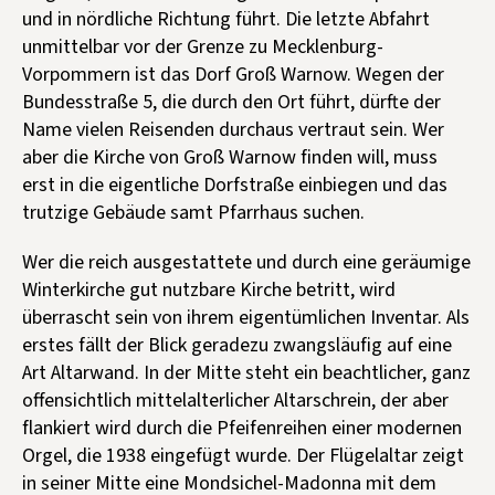
und in nördliche Richtung führt. Die letzte Abfahrt
unmittelbar vor der Grenze zu Mecklenburg-
Vorpommern ist das Dorf Groß Warnow. Wegen der
Bundesstraße 5, die durch den Ort führt, dürfte der
Name vielen Reisenden durchaus vertraut sein. Wer
aber die Kirche von Groß Warnow finden will, muss
erst in die eigentliche Dorfstraße einbiegen und das
trutzige Gebäude samt Pfarrhaus suchen.
Wer die reich ausgestattete und durch eine geräumige
Winterkirche gut nutzbare Kirche betritt, wird
überrascht sein von ihrem eigentümlichen Inventar. Als
erstes fällt der Blick geradezu zwangsläufig auf eine
Art Altarwand. In der Mitte steht ein beachtlicher, ganz
offensichtlich mittelalterlicher Altarschrein, der aber
flankiert wird durch die Pfeifenreihen einer modernen
Orgel, die 1938 eingefügt wurde. Der Flügelaltar zeigt
in seiner Mitte eine Mondsichel-Madonna mit dem