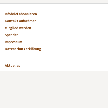
Infobrief abonnieren
Kontakt aufnehmen
Mitglied werden
Spenden
Impressum
Datenschutzerklärung
Aktuelles
Veranstaltungen
Marktplatz
Kirchen
Dorfkirchen des Monats