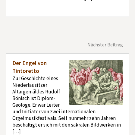
Nächster Beitrag
Der Engel von
Tintoretto
Zur Geschichte eines
Niederlausitzer
Altargemäldes Rudolf
Bönisch ist Diplom-
Geologe. Er war Leiter
und Initiator von zwei internationalen
Orgelmusikfestivals. Seit nunmehr zehn Jahren
beschäftigt er sich mit den sakralen Bildwerken in
[…]