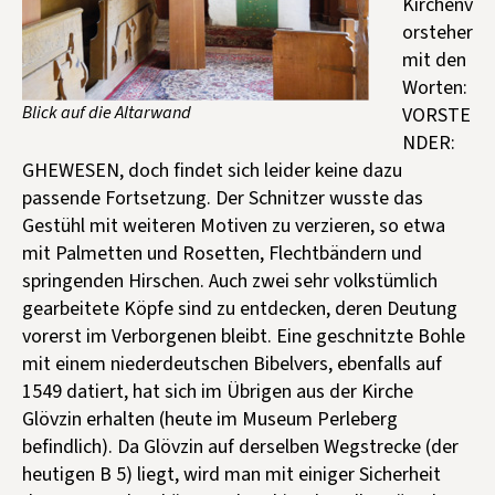
Kirchenv
orsteher
mit den
Worten:
Blick auf die Altarwand
VORSTE
NDER:
GHEWESEN, doch findet sich leider keine dazu
passende Fortsetzung. Der Schnitzer wusste das
Gestühl mit weiteren Motiven zu verzieren, so etwa
mit Palmetten und Rosetten, Flechtbändern und
springenden Hirschen. Auch zwei sehr volkstümlich
gearbeitete Köpfe sind zu entdecken, deren Deutung
vorerst im Verborgenen bleibt. Eine geschnitzte Bohle
mit einem niederdeutschen Bibelvers, ebenfalls auf
1549 datiert, hat sich im Übrigen aus der Kirche
Glövzin erhalten (heute im Museum Perleberg
befindlich). Da Glövzin auf derselben Wegstrecke (der
heutigen B 5) liegt, wird man mit einiger Sicherheit