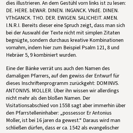
dies illustrieren. An dem Gestühl vorn links ist zu lesen:
DE. HERE. bEWAR. DINEN. INGANCK. VNdE. DINEN.
VThGANCK. THO. DER. EWIGEN. SALICHEIT. AMEN.
I.N.R.I. Bereits dieser eine Spruch zeigt, dass man sich
bei der Auswahl der Texte nicht mit simplen Zitaten
begnügte, sondern durchaus kreative Kombinationen
vornahm, indem hier zum Beispiel Psalm 121, 8 und
Hebräer 5, 9 kombiniert wurden.
Eine der Bänke verrät uns auch den Namen des
damaligen Pfarrers, auf den gewiss der Entwurf für
dieses Inschriftenprogramm zurückgeht: DOMINVS.
ANTONIVS. MOLLER. Über ihn wissen wir allerdings
nicht mehr als den bloßen Namen. Der
Visitationsabschied von 1558 sagt aber immerhin über
den Pfarrstelleninhaber: „possessor Er Antonius
Moller, ist bei 16 jaren da gewest.“ Daraus wird man
schließen dürfen, dass er ca. 1542 als evangelischer