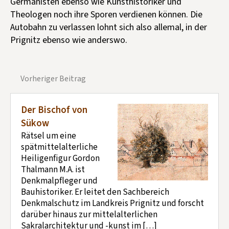
Germanisten ebenso wie Kunsthistoriker und
Theologen noch ihre Sporen verdienen können. Die
Autobahn zu verlassen lohnt sich also allemal, in der
Prignitz ebenso wie anderswo.
Vorheriger Beitrag
Der Bischof von
Sükow
Rätsel um eine
spätmittelalterliche
Heiligenfigur Gordon
Thalmann M.A. ist
Denkmalpfleger und
Bauhistoriker. Er leitet den Sachbereich
Denkmalschutz im Landkreis Prignitz und forscht
darüber hinaus zur mittelalterlichen
Sakralarchitektur und -kunst im […]