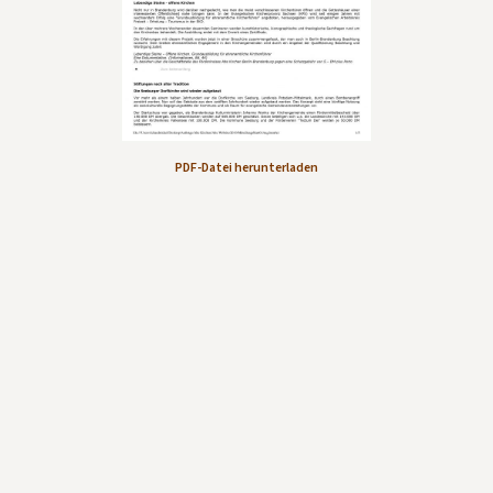
Kontakt aufnehmen
Mitglied werden
Spenden
PDF-Datei herunterladen