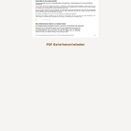
Kontakt aufnehmen
Mitglied werden
Spenden
PDF-Datei herunterladen