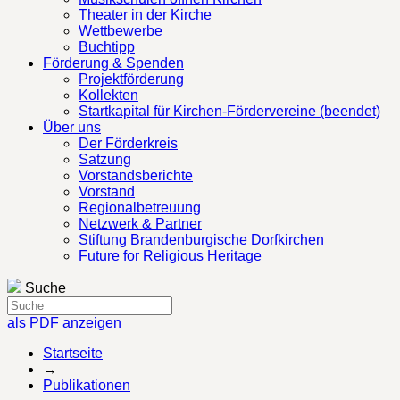
Theater in der Kirche
Wettbewerbe
Buchtipp
Förderung & Spenden
Projektförderung
Kollekten
Startkapital für Kirchen-Fördervereine (beendet)
Über uns
Der Förderkreis
Satzung
Vorstandsberichte
Vorstand
Regionalbetreuung
Netzwerk & Partner
Stiftung Brandenburgische Dorfkirchen
Future for Religious Heritage
Suche
als PDF anzeigen
Startseite
→
Publikationen