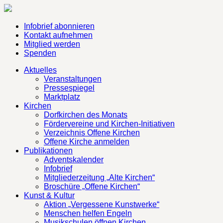
Infobrief abonnieren
Kontakt aufnehmen
Mitglied werden
Spenden
Aktuelles
Veranstaltungen
Pressespiegel
Marktplatz
Kirchen
Dorfkirchen des Monats
Fördervereine und Kirchen-Initiativen
Verzeichnis Offene Kirchen
Offene Kirche anmelden
Publikationen
Adventskalender
Infobrief
Mitgliederzeitung „Alte Kirchen“
Broschüre „Offene Kirchen“
Kunst & Kultur
Aktion „Vergessene Kunstwerke“
Menschen helfen Engeln
Musikschulen öffnen Kirchen