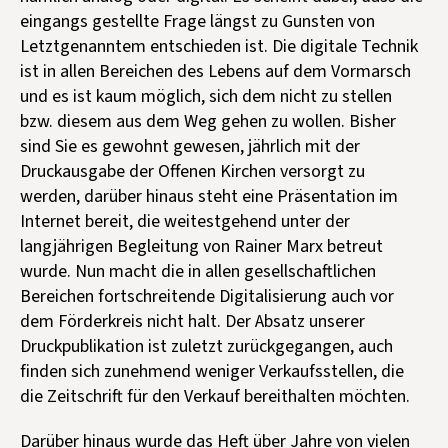
Kontakt aufnehmen
eingangs gestellte Frage längst zu Gunsten von
Letztgenanntem entschieden ist. Die digitale Technik
Mitglied werden
ist in allen Bereichen des Lebens auf dem Vormarsch
Spenden
und es ist kaum möglich, sich dem nicht zu stellen
bzw. diesem aus dem Weg gehen zu wollen. Bisher
sind Sie es gewohnt gewesen, jährlich mit der
Druckausgabe der Offenen Kirchen versorgt zu
werden, darüber hinaus steht eine Präsentation im
Internet bereit, die weitestgehend unter der
langjährigen Begleitung von Rainer Marx betreut
wurde. Nun macht die in allen gesellschaftlichen
Bereichen fortschreitende Digitalisierung auch vor
dem Förderkreis nicht halt. Der Absatz unserer
Druckpublikation ist zuletzt zurückgegangen, auch
finden sich zunehmend weniger Verkaufsstellen, die
die Zeitschrift für den Verkauf bereithalten möchten.
Darüber hinaus wurde das Heft über Jahre von vielen