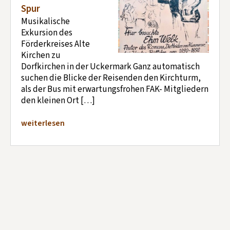
Spur
Musikalische
Exkursion des
Förderkreises Alte
Kirchen zu
Dorfkirchen in der Uckermark Ganz automatisch
suchen die Blicke der Reisenden den Kirchturm,
als der Bus mit erwartungsfrohen FAK- Mitgliedern
den kleinen Ort […]
weiterlesen