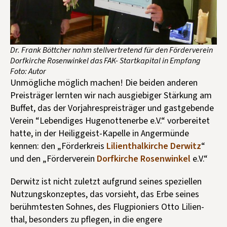
Dr. Frank Böttcher nahm stellvertretend für den Förderverein
Dorfkirche Rosenwinkel das FAK- Startkapital in Empfang
Foto: Autor
Unmögliche möglich machen! Die beiden anderen
Preisträger lernten wir nach ausgiebiger Stärkung am
Buffet, das der Vorjahrespreisträger und gastgebende
Verein “Lebendiges Hugenottenerbe e.V.“ vorbereitet
hatte, in der Heiliggeist-Kapelle in Angermünde
kennen: den „Förderkreis
Lilienthalkirche Derwitz
“
und den „Förderverein
Dorfkirche Rosenwinkel
e.V.“
Derwitz ist nicht zuletzt aufgrund seines speziellen
Nutzungskonzeptes, das vorsieht, das Erbe seines
berühmtesten Sohnes, des Flugpioniers Otto Lilien-
thal, besonders zu pflegen, in die engere