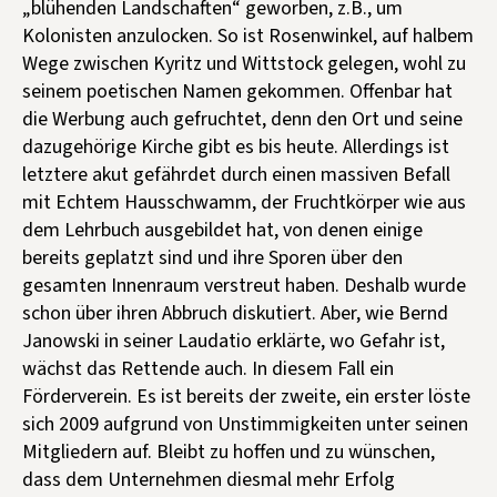
„blühenden Landschaften“ geworben, z.B., um
Kolonisten anzulocken. So ist Rosenwinkel, auf halbem
Wege zwischen Kyritz und Wittstock gelegen, wohl zu
seinem poetischen Namen gekommen. Offenbar hat
die Werbung auch gefruchtet, denn den Ort und seine
dazugehörige Kirche gibt es bis heute. Allerdings ist
letztere akut gefährdet durch einen massiven Befall
mit Echtem Hausschwamm, der Fruchtkörper wie aus
dem Lehrbuch ausgebildet hat, von denen einige
bereits geplatzt sind und ihre Sporen über den
gesamten Innenraum verstreut haben. Deshalb wurde
schon über ihren Abbruch diskutiert. Aber, wie Bernd
Janowski in seiner Laudatio erklärte, wo Gefahr ist,
wächst das Rettende auch. In diesem Fall ein
Förderverein. Es ist bereits der zweite, ein erster löste
sich 2009 aufgrund von Unstimmigkeiten unter seinen
Mitgliedern auf. Bleibt zu hoffen und zu wünschen,
dass dem Unternehmen diesmal mehr Erfolg