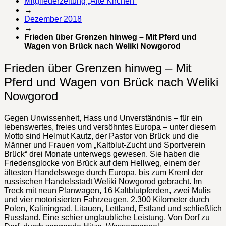
Mitgliederzeitung „Alte Kirchen“
→
Dezember 2018
→
Frieden über Grenzen hinweg – Mit Pferd und
Wagen von Brück nach Weliki Nowgorod
Frieden über Grenzen hinweg – Mit
Pferd und Wagen von Brück nach Weliki
Nowgorod
Gegen Unwissenheit, Hass und Unverständnis – für ein
lebenswertes, freies und versöhntes Europa – unter diesem
Motto sind Helmut Kautz, der Pastor von Brück und die
Männer und Frauen vom „Kaltblut-Zucht und Sportverein
Brück“ drei Monate unterwegs gewesen. Sie haben die
Friedensglocke von Brück auf dem Hellweg, einem der
ältesten Handelswege durch Europa, bis zum Kreml der
russischen Handelsstadt Weliki Nowgorod gebracht. Im
Treck mit neun Planwagen, 16 Kaltblutpferden, zwei Mulis
und vier motorisierten Fahrzeugen. 2.300 Kilometer durch
Polen, Kaliningrad, Litauen, Lettland, Estland und schließlich
Russland. Eine schier unglaubliche Leistung. Von Dorf zu