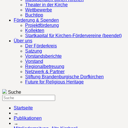
Theater in der Kirche
Wettbewerbe
Buchtipp
Förderung & Spenden
Projektförderung
Kollekten
Startkapital für Kirchen-Fördervereine (beendet)
Über uns
Der Förderkreis
Satzung
Vorstandsberichte
Vorstand
Regionalbetreuung
Netzwerk & Partner
Stiftung Brandenburgische Dorfkirchen
Future for Religious Heritage
Suche
Startseite
→
Publikationen
→