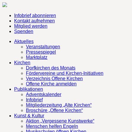
Infobrief abonnieren
Kontakt aufnehmen
Mitglied werden
Spenden
Aktuelles
Veranstaltungen
Pressespiegel
Marktplatz
Kirchen
Dorfkirchen des Monats
Fördervereine und Kirchen-Initiativen
Verzeichnis Offene Kirchen
Offene Kirche anmelden
Publikationen
Adventskalender
Infobrief
Mitgliederzeitung „Alte Kirchen“
Broschüre „Offene Kirchen“
Kunst & Kultur
Aktion „Vergessene Kunstwerke“
Menschen helfen Engeln
Musikschulen öffnen Kirchen