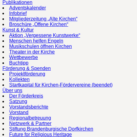
Publikationen
Adventskalender
Infobrief
Mitgliederzeitung „Alte Kirchen“
Broschüre „Offene Kirchen“
Kunst & Kultur
Aktion „Vergessene Kunstwerke“
Menschen helfen Engeln
Musikschulen öffnen Kirchen
Theater in der Kirche
Wettbewerbe
Buchtipp
Förderung & Spenden
Projektförderung
Kollekten
Startkapital für Kirchen-Fördervereine (beendet)
Über uns
Der Förderkreis
Satzung
Vorstandsberichte
Vorstand
Regionalbetreuung
Netzwerk & Partner
Stiftung Brandenburgische Dorfkirchen
Future for Religious Heritage