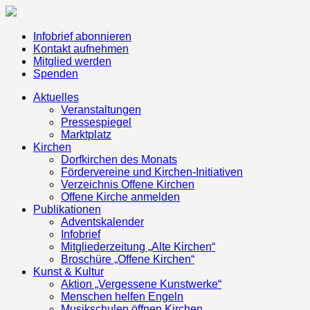
Infobrief abonnieren
Kontakt aufnehmen
Mitglied werden
Spenden
Aktuelles
Veranstaltungen
Pressespiegel
Marktplatz
Kirchen
Dorfkirchen des Monats
Fördervereine und Kirchen-Initiativen
Verzeichnis Offene Kirchen
Offene Kirche anmelden
Publikationen
Adventskalender
Infobrief
Mitgliederzeitung „Alte Kirchen“
Broschüre „Offene Kirchen“
Kunst & Kultur
Aktion „Vergessene Kunstwerke“
Menschen helfen Engeln
Musikschulen öffnen Kirchen