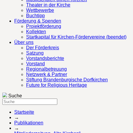
Theater in der Kirche
Wettbewerbe
Buchtipp
Förderung & Spenden
Projektförderung
Kollekten
Startkapital für Kirchen-Fördervereine (beendet)
Über uns
Der Förderkreis
Satzung
Vorstandsberichte
Vorstand
Regionalbetreuung
Netzwerk & Partner
Stiftung Brandenburgische Dorfkirchen
Future for Religious Heritage
Suche
Startseite
→
Publikationen
→