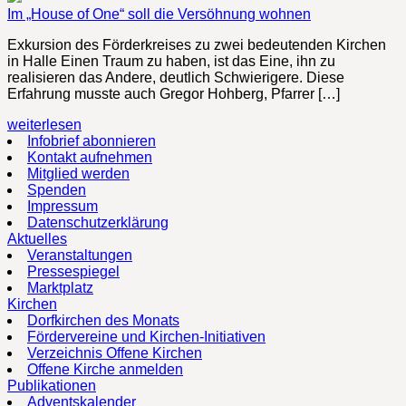
Im „House of One“ soll die Versöhnung wohnen
Exkursion des Förderkreises zu zwei bedeutenden Kirchen
in Halle Einen Traum zu haben, ist das Eine, ihn zu
realisieren das Andere, deutlich Schwierigere. Diese
Erfahrung musste auch Gregor Hohberg, Pfarrer […]
weiterlesen
Infobrief abonnieren
Kontakt aufnehmen
Mitglied werden
Spenden
Impressum
Datenschutzerklärung
Aktuelles
Veranstaltungen
Pressespiegel
Marktplatz
Kirchen
Dorfkirchen des Monats
Fördervereine und Kirchen-Initiativen
Verzeichnis Offene Kirchen
Offene Kirche anmelden
Publikationen
Adventskalender