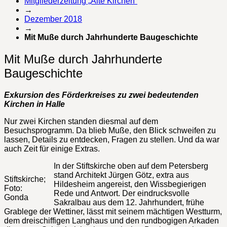
Mitgliederzeitung „Alte Kirchen“
→
Dezember 2018
→
Mit Muße durch Jahrhunderte Baugeschichte
Mit Muße durch Jahrhunderte
Baugeschichte
Exkursion des Förderkreises zu zwei bedeutenden
Kirchen in Halle
Nur zwei Kirchen standen diesmal auf dem
Besuchsprogramm. Da blieb Muße, den Blick schweifen zu
lassen, Details zu entdecken, Fragen zu stellen. Und da war
auch Zeit für einige Extras.
In der Stiftskirche oben auf dem Petersberg
stand Architekt Jürgen Götz, extra aus
Stiftskirche;
Hildesheim angereist, den Wissbegierigen
Foto:
Rede und Antwort. Der eindrucksvolle
Gonda
Sakralbau aus dem 12. Jahrhundert, frühe
Grablege der Wettiner, lässt mit seinem mächtigen Westturm,
dem dreischiffigen Langhaus und den rundbogigen Arkaden