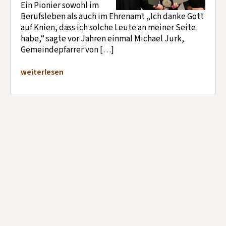
Ein Pionier sowohl im
Berufsleben als auch im Ehrenamt „Ich danke Gott
auf Knien, dass ich solche Leute an meiner Seite
habe,“ sagte vor Jahren einmal Michael Jurk,
Gemeindepfarrer von […]
weiterlesen