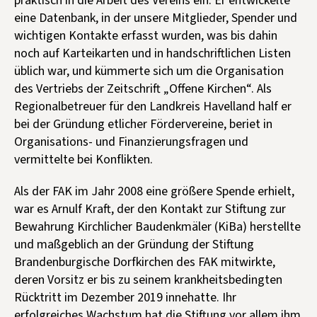
praktisch in die Arbeit des Vereins ein: Er entwickelte
eine Datenbank, in der unsere Mitglieder, Spender und
wichtigen Kontakte erfasst wurden, was bis dahin
noch auf Karteikarten und in handschriftlichen Listen
üblich war, und kümmerte sich um die Organisation
des Vertriebs der Zeitschrift „Offene Kirchen“. Als
Regionalbetreuer für den Landkreis Havelland half er
bei der Gründung etlicher Fördervereine, beriet in
Organisations- und Finanzierungsfragen und
vermittelte bei Konflikten.
Als der FAK im Jahr 2008 eine größere Spende erhielt,
war es Arnulf Kraft, der den Kontakt zur Stiftung zur
Bewahrung Kirchlicher Baudenkmäler (KiBa) herstellte
und maßgeblich an der Gründung der Stiftung
Brandenburgische Dorfkirchen des FAK mitwirkte,
deren Vorsitz er bis zu seinem krankheitsbedingten
Rücktritt im Dezember 2019 innehatte. Ihr
erfolgreiches Wachstum hat die Stiftung vor allem ihm