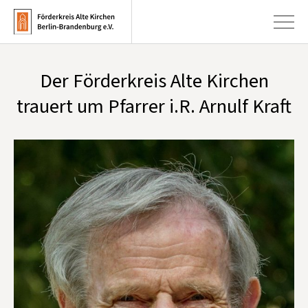
Der Förderkreis Alte Kirchen
+
Aktuelles
trauert um Pfarrer i.R. Arnulf Kraft
+
Kirchen
+
Publikationen
+
Kunst & Kultur
+
Förderung & Spenden
+
Über uns
Infobrief abonnieren