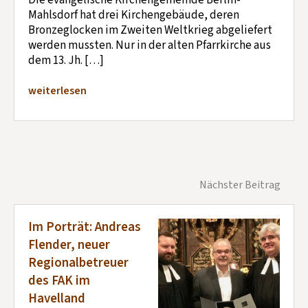
Die evangelische Kirchengemeinde Berlin-
Mahlsdorf hat drei Kirchengebäude, deren
Bronzeglocken im Zweiten Weltkrieg abgeliefert
werden mussten. Nur in der alten Pfarrkirche aus
dem 13. Jh. […]
weiterlesen
Nächster Beitrag
Im Porträt: Andreas
Flender, neuer
Regionalbetreuer
des FAK im
Havelland