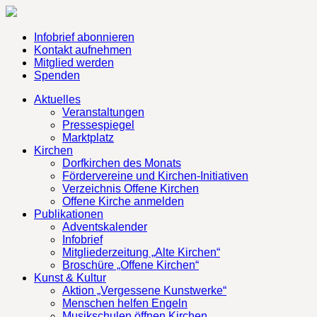
Infobrief abonnieren
Kontakt aufnehmen
Mitglied werden
Spenden
Aktuelles
Veranstaltungen
Pressespiegel
Marktplatz
Kirchen
Dorfkirchen des Monats
Fördervereine und Kirchen-Initiativen
Verzeichnis Offene Kirchen
Offene Kirche anmelden
Publikationen
Adventskalender
Infobrief
Mitgliederzeitung „Alte Kirchen“
Broschüre „Offene Kirchen“
Kunst & Kultur
Aktion „Vergessene Kunstwerke“
Menschen helfen Engeln
Musikschulen öffnen Kirchen