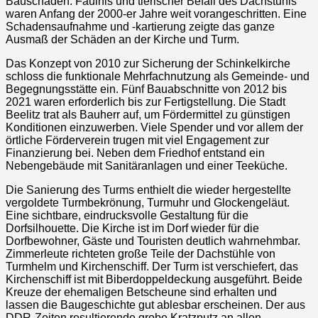
Bauschäden. Fäulnis und tierischer Befall des Dachstuhls
waren Anfang der 2000-er Jahre weit vorangeschritten. Eine
Schadensaufnahme und -kartierung zeigte das ganze
Ausmaß der Schäden an der Kirche und Turm.
Das Konzept von 2010 zur Sicherung der Schinkelkirche
schloss die funktionale Mehrfachnutzung als Gemeinde- und
Begegnungsstätte ein. Fünf Bauabschnitte von 2012 bis
2021 waren erforderlich bis zur Fertigstellung. Die Stadt
Beelitz trat als Bauherr auf, um Fördermittel zu günstigen
Konditionen einzuwerben. Viele Spender und vor allem der
örtliche Förderverein trugen mit viel Engagement zur
Finanzierung bei. Neben dem Friedhof entstand ein
Nebengebäude mit Sanitäranlagen und einer Teeküche.
Die Sanierung des Turms enthielt die wieder hergestellte
vergoldete Turmbekrönung, Turmuhr und Glockengeläut.
Eine sichtbare, eindrucksvolle Gestaltung für die
Dorfsilhouette. Die Kirche ist im Dorf wieder für die
Dorfbewohner, Gäste und Touristen deutlich wahrnehmbar.
Zimmerleute richteten große Teile der Dachstühle von
Turmhelm und Kirchenschiff. Der Turm ist verschiefert, das
Kirchenschiff ist mit Biberdoppeldeckung ausgeführt. Beide
Kreuze der ehemaligen Betscheune sind erhalten und
lassen die Baugeschichte gut ablesbar erscheinen. Der aus
DDR-Zeiten resultierende grobe Kratzputz an allen