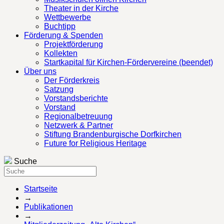
Theater in der Kirche
Wettbewerbe
Buchtipp
Förderung & Spenden
Projektförderung
Kollekten
Startkapital für Kirchen-Fördervereine (beendet)
Über uns
Der Förderkreis
Satzung
Vorstandsberichte
Vorstand
Regionalbetreuung
Netzwerk & Partner
Stiftung Brandenburgische Dorfkirchen
Future for Religious Heritage
Suche
Startseite
→
Publikationen
→