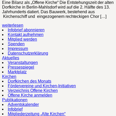
Eine Bilanz als „Offene Kirche“ Die Entstehungszeit der alten
Dorfkirche in Berlin-Mahlsdorf wird auf die 2. Hälfte des 13.
Jahrhunderts datiert. Das Bauwerk, bestehend aus
Kirchenschiff und eingezogenem rechteckigen Chor […]
weiterlesen
Infobrief abonnieren
Kontakt aufnehmen
Mitglied werden
Spenden
Impressum
Datenschutzerklärung
Aktuelles
Veranstaltungen
Pressespiegel
Marktplatz
Kirchen
Dorfkirchen des Monats
Fördervereine und Kirchen-Initiativen
Verzeichnis Offene Kirchen
Offene Kirche anmelden
Publikationen
Adventskalender
Infobrief
Mitgliederzeitung „Alte Kirchen“