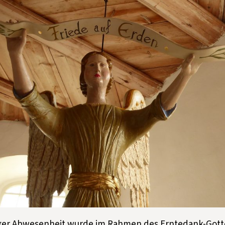
ger Abwesenheit wurde im Rahmen des Erntedank-Gott