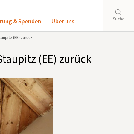
Suche
rung & Spenden
Über uns
taupitz (EE) zurück
Staupitz (EE) zurück