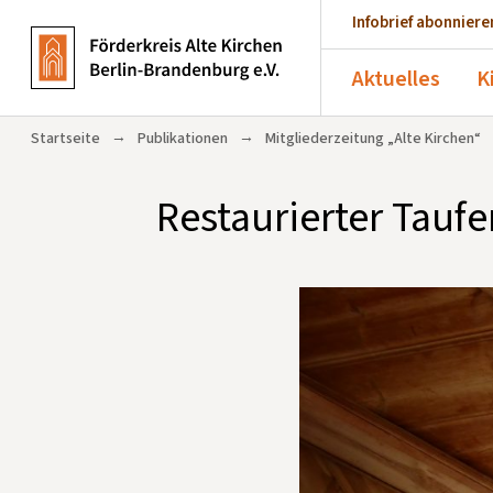
Infobrief abonniere
Aktuelles
K
→
→
Startseite
Publikationen
Mitgliederzeitung „Alte Kirchen“
Restaurierter Taufe