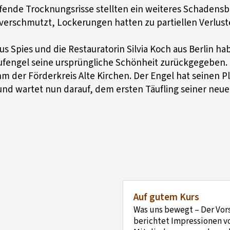
fende Trocknungsrisse stellten ein weiteres Schadensbi
verschmutzt, Lockerungen hatten zu partiellen Verlust
us Spies und die Restauratorin Silvia Koch aus Berlin h
ufengel seine ursprüngliche Schönheit zurückgegeben. 
 der Förderkreis Alte Kirchen. Der Engel hat seinen Pl
und wartet nun darauf, dem ersten Täufling seiner neu
Auf gutem Kurs
Was uns bewegt – Der Vor
berichtet Impressionen v