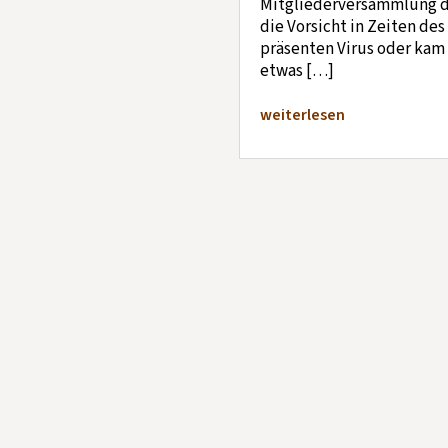
Mitgliederversammlung d
die Vorsicht in Zeiten de
präsenten Virus oder kam
etwas […]
weiterlesen