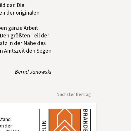
ld dar. Die
en der originalen
aben ganze Arbeit
Den größten Teil der
atz in der Nähe des
en Amtszeit den Segen
Bernd Janowski
Nächster Beitrag
stand
on der