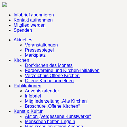
Infobrief abonnieren
Kontakt aufnehmen
Mitglied werden
Spenden
Aktuelles
Veranstaltungen
Pressespiegel
Marktplatz
Kirchen
Dorfkirchen des Monats
Fördervereine und Kirchen-Initiativen
Verzeichnis Offene Kirchen
Offene Kirche anmelden
Publikationen
Adventskalender
Infobrief
Mitgliederzeitung „Alte Kirchen“
Broschüre „Offene Kirchen“
Kunst & Kultur
Aktion „Vergessene Kunstwerke“
Menschen helfen Engeln
Musikschulen öffnen Kirchen