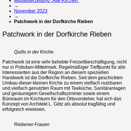
Mitgliederzeitung „Alte Kirchen“
→
November 2023
→
Patchwork in der Dorfkirche Rieben
Patchwork in der Dorfkirche Rieben
Quilts in der Kirche
Patchwork ist eine sehr beliebte Freizeitbeschäftigung, nicht
nur in Potsdam-Mittelmark. Regelmäßiger Treffpunkt für alle
Interessierten aus der Region an diesem speziellen
Handwerk ist die Dorfkirche Rieben. Seit dem geschickten
Umbau dieser kleinen Kirche zu einem vielfach nutzbaren
und vielfach genutzten Raum mit Teeküche, Sanitäranlagen
und geräumigem Gesellschaftszimmer sowie einem
Büroraum im Kirchturm für den Ortsvorsteher, hat sich das
Konzept von Architekt L. Götz als absolut tragfähig und
erfolgreich erwiesen.
Riebener Frauen