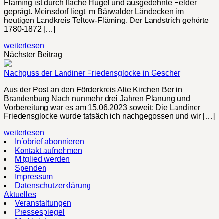
Fläming ist durch flache Hügel und ausgedehnte Felder
geprägt. Meinsdorf liegt im Bärwalder Ländecken im
heutigen Landkreis Teltow-Fläming. Der Landstrich gehörte
1780-1872 […]
weiterlesen
Nächster Beitrag
Nachguss der Landiner Friedensglocke in Gescher
Aus der Post an den Förderkreis Alte Kirchen Berlin
Brandenburg Nach nunmehr drei Jahren Planung und
Vorbereitung war es am 15.06.2023 soweit: Die Landiner
Friedensglocke wurde tatsächlich nachgegossen und wir […]
weiterlesen
Infobrief abonnieren
Kontakt aufnehmen
Mitglied werden
Spenden
Impressum
Datenschutzerklärung
Aktuelles
Veranstaltungen
Pressespiegel