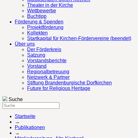
Theater in der Kirche
Wettbewerbe
Buchtipp
Förderung & Spenden
Projektförderung
Kollekten
Startkapital für Kirchen-Fördervereine (beendet)
Über uns
Der Förderkreis
Satzung
Vorstandsberichte
Vorstand
Regionalbetreuung
Netzwerk & Partner
Stiftung Brandenburgische Dorfkirchen
Future for Religious Heritage
Suche
Startseite
→
Publikationen
→