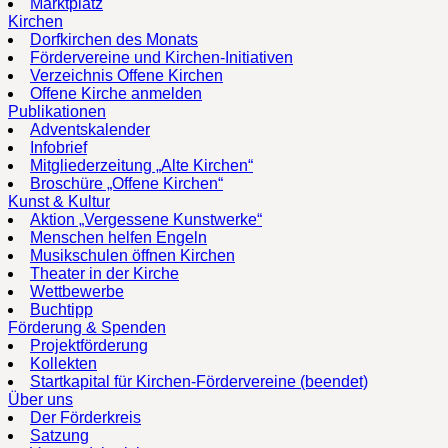
Marktplatz
Kirchen
Dorfkirchen des Monats
Fördervereine und Kirchen-Initiativen
Verzeichnis Offene Kirchen
Offene Kirche anmelden
Publikationen
Adventskalender
Infobrief
Mitgliederzeitung „Alte Kirchen“
Broschüre „Offene Kirchen“
Kunst & Kultur
Aktion „Vergessene Kunstwerke“
Menschen helfen Engeln
Musikschulen öffnen Kirchen
Theater in der Kirche
Wettbewerbe
Buchtipp
Förderung & Spenden
Projektförderung
Kollekten
Startkapital für Kirchen-Fördervereine (beendet)
Über uns
Der Förderkreis
Satzung