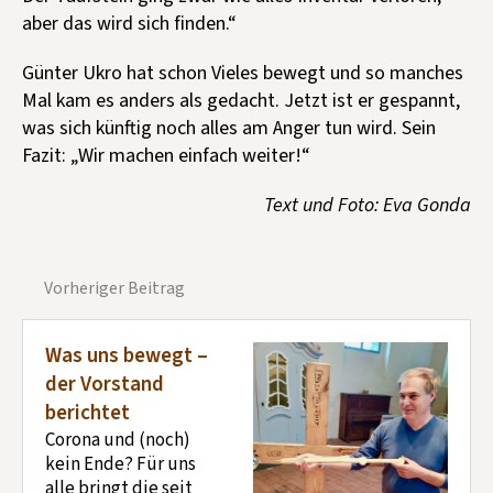
aber das wird sich finden.“
Günter Ukro hat schon Vieles bewegt und so manches
Mal kam es anders als gedacht. Jetzt ist er gespannt,
was sich künftig noch alles am Anger tun wird. Sein
Fazit: „Wir machen einfach weiter!“
Text und Foto: Eva Gonda
Vorheriger Beitrag
Was uns bewegt –
der Vorstand
berichtet
Corona und (noch)
kein Ende? Für uns
alle bringt die seit