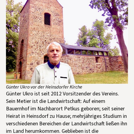
Günter Ukro vor der Heinsdorfer Kirche
Günter Ukro ist seit 2012 Vorsitzender des Vereins.
Sein Metier ist die Landwirtschaft: Auf einem
Bauernhof im Nachbarort Petkus geboren; seit seiner
Heirat in Heinsdorf zu Hause; mehrjähriges Studium in
verschiedenen Bereichen der Landwirtschaft ließen ihn
im Land herumkommen. Geblieben ist die