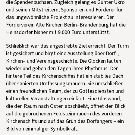
die Spendenbüchsen. Zugleich gelang es Günter Ukro
und seinen Mitstreitern, Sponsoren und Förderer für
das ungewöhnliche Projekt zu interessieren. Der
Förderverein Alte Kirchen Berlin–Brandenburg hat die
Heinsdorfer bisher mit 9.000 Euro unterstützt.
Schließlich war das angestrebte Ziel erreicht: Der Turm
ist gesichert und birgt eine Ausstellung über Dorf-,
Kirchen– und Vereinsgeschichte. Die Glocken läuten
wieder und geben den Tagen ihren Rhythmus. Der
hintere Teil des Kirchenschiffes hat ein stabiles Dach
über sanierten Umfassungsmauern. Sie umschließen
einen freundlichen Raum, der zu Gottesdiensten und
kulturellen Veranstaltungen einlädt. Eine Glaswand,
die den Raum nach Osten abschließt, öffnet den Blick
auf die gebrochenen Feldsteinmauern des vorderen
Kirchenschiffs und auf das Grün des Dorfangers – ein
Bild von einmaliger Symbolkraft.