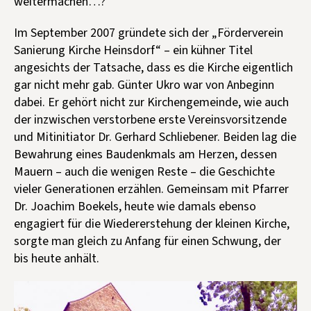
weitermachen…?
Im September 2007 gründete sich der „Förderverein
Sanierung Kirche Heinsdorf“ – ein kühner Titel
angesichts der Tatsache, dass es die Kirche eigentlich
gar nicht mehr gab. Günter Ukro war von Anbeginn
dabei. Er gehört nicht zur Kirchengemeinde, wie auch
der inzwischen verstorbene erste Vereinsvorsitzende
und Mitinitiator Dr. Gerhard Schliebener. Beiden lag die
Bewahrung eines Baudenkmals am Herzen, dessen
Mauern – auch die wenigen Reste – die Geschichte
vieler Generationen erzählen. Gemeinsam mit Pfarrer
Dr. Joachim Boekels, heute wie damals ebenso
engagiert für die Wiedererstehung der kleinen Kirche,
sorgte man gleich zu Anfang für einen Schwung, der
bis heute anhält.