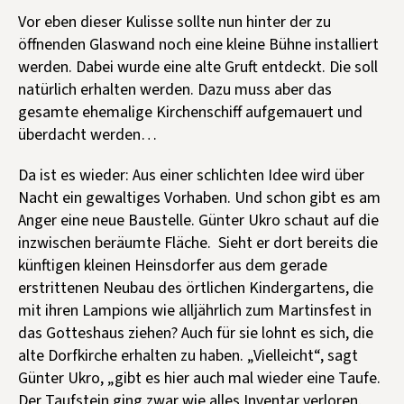
Vor eben dieser Kulisse sollte nun hinter der zu
öffnenden Glaswand noch eine kleine Bühne installiert
werden. Dabei wurde eine alte Gruft entdeckt. Die soll
natürlich erhalten werden. Dazu muss aber das
gesamte ehemalige Kirchenschiff aufgemauert und
überdacht werden…
Da ist es wieder: Aus einer schlichten Idee wird über
Nacht ein gewaltiges Vorhaben. Und schon gibt es am
Anger eine neue Baustelle. Günter Ukro schaut auf die
inzwischen beräumte Fläche. Sieht er dort bereits die
künftigen kleinen Heinsdorfer aus dem gerade
erstrittenen Neubau des örtlichen Kindergartens, die
mit ihren Lampions wie alljährlich zum Martinsfest in
das Gotteshaus ziehen? Auch für sie lohnt es sich, die
alte Dorfkirche erhalten zu haben. „Vielleicht“, sagt
Günter Ukro, „gibt es hier auch mal wieder eine Taufe.
Der Taufstein ging zwar wie alles Inventar verloren,