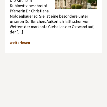
Die Kirche in
Kuhlowitz beschreibt
Pfarrerin Dr. Christiane
Moldenhauer so: Sie ist eine besondere unter
unseren Dorfkirchen. Äußerlich fällt schon von
Weitem der markante Giebel an der Ostwand auf,
der […]
weiterlesen