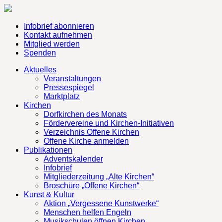
Infobrief abonnieren
Kontakt aufnehmen
Mitglied werden
Spenden
Aktuelles
Veranstaltungen
Pressespiegel
Marktplatz
Kirchen
Dorfkirchen des Monats
Fördervereine und Kirchen-Initiativen
Verzeichnis Offene Kirchen
Offene Kirche anmelden
Publikationen
Adventskalender
Infobrief
Mitgliederzeitung „Alte Kirchen“
Broschüre „Offene Kirchen“
Kunst & Kultur
Aktion „Vergessene Kunstwerke“
Menschen helfen Engeln
Musikschulen öffnen Kirchen