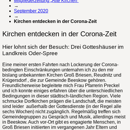
Mitgliederzeitung „Alte Kirchen“
→
September 2020
→
Kirchen entdecken in der Corona-Zeit
Kirchen entdecken in der Corona-Zeit
Hier lohnt sich der Besuch: Drei Gotteshäuser im
Landkreis Oder-Spree
Eine meiner ersten Fahrten nach Lockerung der Corona-
bedingten Einschränkungen unternahm ich zu den mir
bislang unbekannten Kirchen Groß Briesen, Reudnitz und
Krügersdorf , die zur Gemeinde Beeskow gehören.
Freundlicherweise begleitete mich Frau Pfarrerin Preckel
und ich konnte einiges erfahren über die unterschiedlichen
Bedingungen in dieser städtisch-ländlichen Region. Viele
schmucke Dorfkirchen prägen die Landschaft, die meisten
sind leider außerhalb der Gottesdienste (in der Regel alle
sechs Wochen) nicht zugänglich. Regelmäßig treffen sich
Gemeindegruppen zu Gespräch und Musik, allerdings meist
in Beeskow. Auch vor-Ort gibt es engagierte Menschen, in
Groß Briesen initiierten im vergangenen Jahr Eltern und