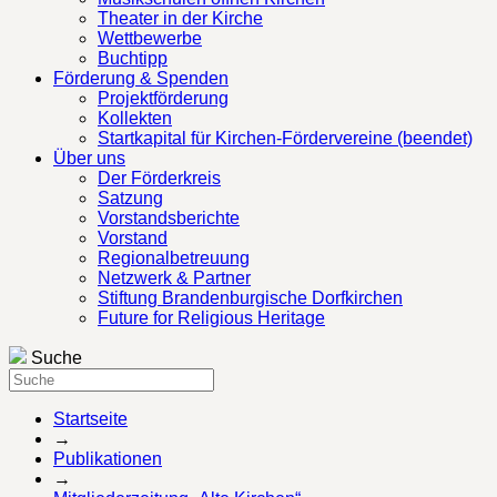
Theater in der Kirche
Wettbewerbe
Buchtipp
Förderung & Spenden
Projektförderung
Kollekten
Startkapital für Kirchen-Fördervereine (beendet)
Über uns
Der Förderkreis
Satzung
Vorstandsberichte
Vorstand
Regionalbetreuung
Netzwerk & Partner
Stiftung Brandenburgische Dorfkirchen
Future for Religious Heritage
Suche
Startseite
→
Publikationen
→