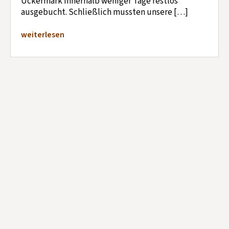
Uckermark innerhalb weniger Tage restlos
ausgebucht. Schließlich mussten unsere […]
weiterlesen