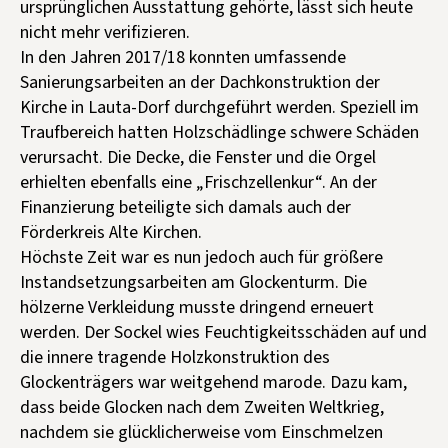
ursprünglichen Ausstattung gehörte, lässt sich heute
nicht mehr verifizieren.
In den Jahren 2017/18 konnten umfassende
Sanierungsarbeiten an der Dachkonstruktion der
Kirche in Lauta-Dorf durchgeführt werden. Speziell im
Traufbereich hatten Holzschädlinge schwere Schäden
verursacht. Die Decke, die Fenster und die Orgel
erhielten ebenfalls eine „Frischzellenkur“. An der
Finanzierung beteiligte sich damals auch der
Förderkreis Alte Kirchen.
Höchste Zeit war es nun jedoch auch für größere
Instandsetzungsarbeiten am Glockenturm. Die
hölzerne Verkleidung musste dringend erneuert
werden. Der Sockel wies Feuchtigkeitsschäden auf und
die innere tragende Holzkonstruktion des
Glockenträgers war weitgehend marode. Dazu kam,
dass beide Glocken nach dem Zweiten Weltkrieg,
nachdem sie glücklicherweise vom Einschmelzen