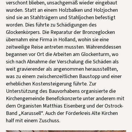
verschont blieben, unsachgemäß wieder eingebaut
wurden. Statt an einem Holzbalken und Holzjochen
sind sie an Stahlträgern und Stahljochen befestigt
worden. Dies führte zu Schädigungen des
Glockenkörpers. Die Reparatur der Bronzeglocken
übernahm eine Firma in Holland, wohin sie eine
zeitweilige Reise antreten mussten. Währenddessen
begannen vor Ort die Arbeiten am Glockenturm, wo
sich nach Abnahme der Verschalung die Schäden als
weit gravierender als angenommen herausstellten,
was zu einem zwischenzeitlichen Baustopp und einer
erheblichen Kostensteigerung führte. Zur
Unterstützung des Bauvorhabens organisierte die
Kirchengemeinde Benefizkonzerte unter anderem mit
dem Organisten Matthias Eisenberg und der Ostrock-
Band „Karussell“. Auch der Förderkreis Alte Kirchen
half mit einem Zuschuss.