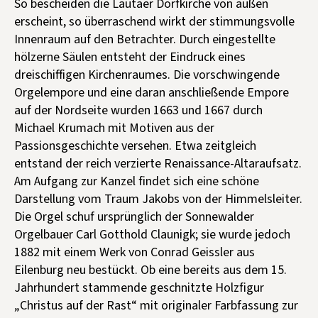
So bescheiden die Lautaer Dorfkirche von außen
erscheint, so überraschend wirkt der stimmungsvolle
Innenraum auf den Betrachter. Durch eingestellte
hölzerne Säulen entsteht der Eindruck eines
dreischiffigen Kirchenraumes. Die vorschwingende
Orgelempore und eine daran anschließende Empore
auf der Nordseite wurden 1663 und 1667 durch
Michael Krumach mit Motiven aus der
Passionsgeschichte versehen. Etwa zeitgleich
entstand der reich verzierte Renaissance-Altaraufsatz.
Am Aufgang zur Kanzel findet sich eine schöne
Darstellung vom Traum Jakobs von der Himmelsleiter.
Die Orgel schuf ursprünglich der Sonnewalder
Orgelbauer Carl Gotthold Claunigk; sie wurde jedoch
1882 mit einem Werk von Conrad Geissler aus
Eilenburg neu bestückt. Ob eine bereits aus dem 15.
Jahrhundert stammende geschnitzte Holzfigur
„Christus auf der Rast“ mit originaler Farbfassung zur