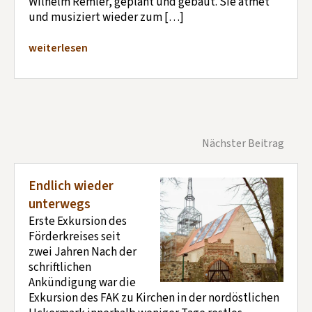
Wilhelm Remler, geplant und gebaut. Sie atmet
und musiziert wieder zum […]
weiterlesen
Nächster Beitrag
Endlich wieder
unterwegs
Erste Exkursion des
Förderkreises seit
zwei Jahren Nach der
schriftlichen
Ankündigung war die
Exkursion des FAK zu Kirchen in der nordöstlichen