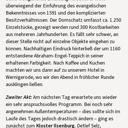
überwiegend der Einführung des evangelischen
Bekenntnisses von 1591 und den komplizierten
Besitzverhältnissen. Der Domschatz umfasst ca. 1.250
Einzelstücke, gezeigt werden rund 300 Kostbarkeiten
aus mehreren Jahrhunderten. Es fällt sehr schwer, an
dieser Stelle nicht auf einzelne Objekte eingehen zu
können. Nachhaltigen Eindruck hinterließ der um 1160
entstandene Abraham-Engel-Teppich in seiner
erhaltenen Farbigkeit. Nach Kaffee und Kuchen
machten wir uns dann auf zu unserem Hotel in
Wernigerode, wo wir den Abend in fröhlicher Runde
ausklingen ließen.
Zweiter Akt:
Am nächsten Tag erwartete uns wieder
ein sehr anspruchsvolles Programm. Bei noch sehr
angenehmen Außentemperaturen – dies sollte sich im
Laufe des Tages jedoch drastisch ändern – ging es
zunächst zum
Kloster Ilsenburg.
Detlef Selz,