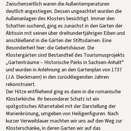
Zwischenzeitlich waren die Außentemperaturen
deutlich angestiegen. Dessen ungeachtet wurden die
Außenanlagen des Klosters besichtigt. Immer den
Schatten suchend, ging es zunächst in den Garten der
Äbtissin mit seinen über dreihundertjährigen Eiben und
anschließend in die Gärten der Stiftsdamen. Eine
Besonderheit hier: die Gebetshäuser. Die
Klostergärten sind Bestandteil des Tourismusprojekts
„Gartenträume – Historische Parks in Sachsen-Anhalt“
und wurden in Anlehnung an den Gartenplan von 1737
(J.A. Dieckmann) in den zurückliegenden Jahren
rekonstruiert.
Der Hitze entfliehend ging es dann in die romanische
Klosterkirche. Ihr besonderer Schatz ist ein
spätgotisches Altarretabel mit der Darstellung der
Marienkrönung, umgeben von Heiligenfiguren. Nach
kurzer Verweildauer machten wir uns auf den Weg zur
Klosterschänke, in deren Garten wir auf das