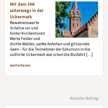
Mit dem FAK
unterwegs in der
Uckermark
Bewahrenswerte
Schätze vor und
hinter Kirchentüren
Weite Felder und
dichte Wälder, sanfte Anhöhen und glitzernde
Seen – für die Teilnehmer der Exkursion in die
südliche Uckermark war schon die Busfahrt […]
weiterlesen
Nächster Beitrag