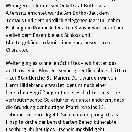
Wernigerode für dessen Onkel Graf Botho als
Alterssitz errichtet wurde. Am Botho-Bau, dem
Torhaus und dem nördlich gelegenen Marstall nahm
Frühling die Romanik der alten Klausur wieder auf und
verlieh dem Ensemble aus Schloss und
Klostergebäuden damit einen ganz besonderen
Charakter.
Weiter ging es schnellen Schrittes – wir hatten das
Zeitfenster im Kloster Ilsenburg deutlich überschritten
– zur
Stadtkirche St. Marien.
Dort wurden wir von
Herrn Hildebrand erwartet, der uns nach einer
herzlichen Begrüßung mit der Geschichte der Kirche
vertraut machte. So erfuhren wir unter anderem, dass
die Gründung der heutigen Pfarrkirche ins 12.
Jahrhundert zurückgeht. Sie diente ursprünglich als
Hospitalkirche der benachbarten Benediktinerabtei
Ilsenburg. Ihr heutiges Erscheinungsbild geht