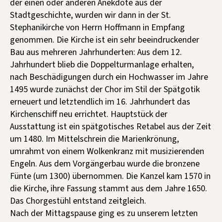
der einen oder anderen Anekdote aus der
Stadtgeschichte, wurden wir dann in der St.
Stephanikirche von Herrn Hoffmann in Empfang
genommen. Die Kirche ist ein sehr beeindruckender
Bau aus mehreren Jahrhunderten: Aus dem 12.
Jahrhundert blieb die Doppelturmanlage erhalten,
nach Beschädigungen durch ein Hochwasser im Jahre
1495 wurde zunächst der Chor im Stil der Spätgotik
erneuert und letztendlich im 16. Jahrhundert das
Kirchenschiff neu errichtet. Hauptstück der
Ausstattung ist ein spätgotisches Retabel aus der Zeit
um 1480. Im Mittelschrein die Marienkrönung,
umrahmt von einem Wolkenkranz mit musizierenden
Engeln. Aus dem Vorgängerbau wurde die bronzene
Fünte (um 1300) übernommen. Die Kanzel kam 1570 in
die Kirche, ihre Fassung stammt aus dem Jahre 1650.
Das Chorgestühl entstand zeitgleich.
Nach der Mittagspause ging es zu unserem letzten