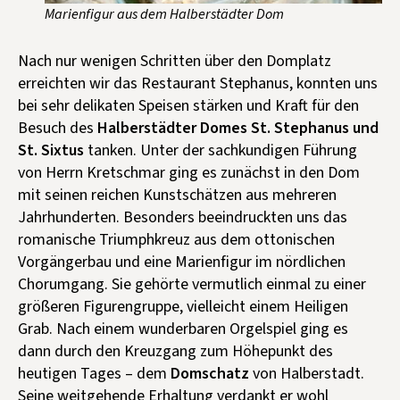
Marienfigur aus dem Halberstädter Dom
Nach nur wenigen Schritten über den Domplatz
erreichten wir das Restaurant Stephanus, konnten uns
bei sehr delikaten Speisen stärken und Kraft für den
Besuch des
Halberstädter Domes St. Stephanus und
St. Sixtus
tanken. Unter der sachkundigen Führung
von Herrn Kretschmar ging es zunächst in den Dom
mit seinen reichen Kunstschätzen aus mehreren
Jahrhunderten. Besonders beeindruckten uns das
romanische Triumphkreuz aus dem ottonischen
Vorgängerbau und eine Marienfigur im nördlichen
Chorumgang. Sie gehörte vermutlich einmal zu einer
größeren Figurengruppe, vielleicht einem Heiligen
Grab. Nach einem wunderbaren Orgelspiel ging es
dann durch den Kreuzgang zum Höhepunkt des
heutigen Tages – dem
Domschatz
von Halberstadt.
Seine weitgehende Erhaltung verdankt er wohl