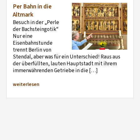
Per Bahn in die
Altmark
Besuch in der „Perle
der Bachsteingotik“
Nur eine
Eisenbahnstunde
trennt Berlin von
Stendal, aber was für ein Unterschied! Raus aus
der überfüllten, lauten Hauptstadt mit ihrem
immerwährenden Getriebe in die […]
weiterlesen