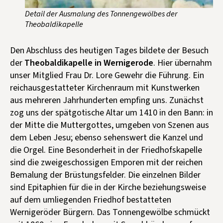
Detail der Ausmalung des Tonnengewölbes der
Theobaldikapelle
Den Abschluss des heutigen Tages bildete der Besuch
der
Theobaldikapelle in Wernigerode
. Hier übernahm
unser Mitglied Frau Dr. Lore Gewehr die Führung. Ein
reichausgestatteter Kirchenraum mit Kunstwerken
aus mehreren Jahrhunderten empfing uns. Zunächst
zog uns der spätgotische Altar um 1410 in den Bann: in
der Mitte die Muttergottes, umgeben von Szenen aus
dem Leben Jesu; ebenso sehenswert die Kanzel und
die Orgel. Eine Besonderheit in der Friedhofskapelle
sind die zweigeschossigen Emporen mit der reichen
Bemalung der Brüstungsfelder. Die einzelnen Bilder
sind Epitaphien für die in der Kirche beziehungsweise
auf dem umliegenden Friedhof bestatteten
Wernigeröder Bürgern. Das Tonnengewölbe schmückt