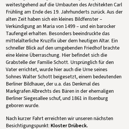
weitestgehend auf die Umbauten des Architekten Carl
Frühling am Ende des 19. Jahrhunderts zurück. Aus der
alten Zeit haben sich ein kleines Bildfenster –
Verkündigung an Maria von 1499 – und ein barocker
Taufengel erhalten. Besonders beeindruckte das
mittelalterliche Kruzifix über dem heutigen Altar. Ein
schneller Blick auf den umgebenden Friedhof brachte
eine kleine Überraschung. Hier befindet sich die
Grabstelle der Familie Schott. Ursprünglich für den
Vater errichtet, wurde hier auch die Urne seines
Sohnes Walter Schott beigesetzt, einem bedeutenden
Berliner Bildhauer, der u.a. das Denkmal des
Markgrafen Albrechts des Bären in der ehemaligen
Berliner Siegesallee schuf, und 1861 in Ilsenburg
geboren wurde.
Nach kurzer Fahrt erreichten wir unseren nächsten
Besichtigungspunkt:
Kloster Drübeck.