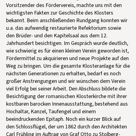
Vorsitzender des Fördervereis, machte uns mit den
wichtigsten Fakten zur Geschichte des Klosters
bekannt. Beim anschließenden Rundgang konnten wir
u.a. das aufwendig restaurierte Refektorium sowie
den Brüder- und den Kapitelsaal aus dem 12.
Jahrhundert besichtigen. Im Gespräch wurde deutlich,
wie schwierig es für einen kleinen Verein geworden ist,
Fördermittel zu akquirieren und neue Projekte auf den
Weg zu bringen. Um die gesamte Klosteranlage für die
nächsten Generationen zu erhalten, bedarf es noch
großer Anstrengungen und wir wünschen dem Verein
viel Erfolg bei seiner Arbeit. Den Abschluss bildete die
Besichtigung der romanischen Klosterkirche mit ihrer
kostbaren barocken Innenausstattung, bestehend aus
Hochaltar, Kanzel, Taufengel und einem
beeindruckenden Epitaph. Noch ein kurzer Blick auf
den Schlossflügel, der um 1862 durch den Architekten
Carl Frühling im Auftrag von Graf Otto zu Stolberg-