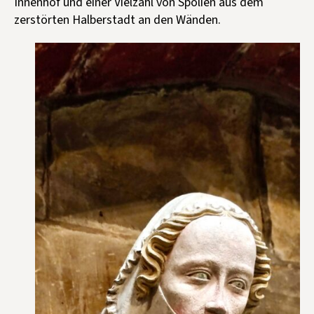
Innenhof und einer Vielzahl von Spolien aus dem
zerstörten Halberstadt an den Wänden.