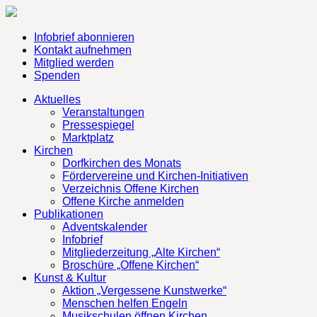
Infobrief abonnieren
Kontakt aufnehmen
Mitglied werden
Spenden
Aktuelles
Veranstaltungen
Pressespiegel
Marktplatz
Kirchen
Dorfkirchen des Monats
Fördervereine und Kirchen-Initiativen
Verzeichnis Offene Kirchen
Offene Kirche anmelden
Publikationen
Adventskalender
Infobrief
Mitgliederzeitung „Alte Kirchen“
Broschüre „Offene Kirchen“
Kunst & Kultur
Aktion „Vergessene Kunstwerke“
Menschen helfen Engeln
Musikschulen öffnen Kirchen