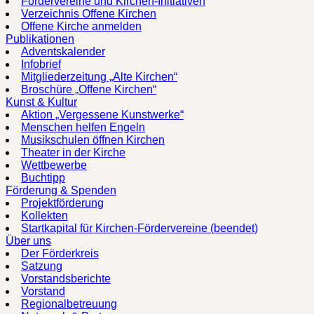
Fördervereine und Kirchen-Initiativen
Verzeichnis Offene Kirchen
Offene Kirche anmelden
Publikationen
Adventskalender
Infobrief
Mitgliederzeitung „Alte Kirchen“
Broschüre „Offene Kirchen“
Kunst & Kultur
Aktion „Vergessene Kunstwerke“
Menschen helfen Engeln
Musikschulen öffnen Kirchen
Theater in der Kirche
Wettbewerbe
Buchtipp
Förderung & Spenden
Projektförderung
Kollekten
Startkapital für Kirchen-Fördervereine (beendet)
Über uns
Der Förderkreis
Satzung
Vorstandsberichte
Vorstand
Regionalbetreuung