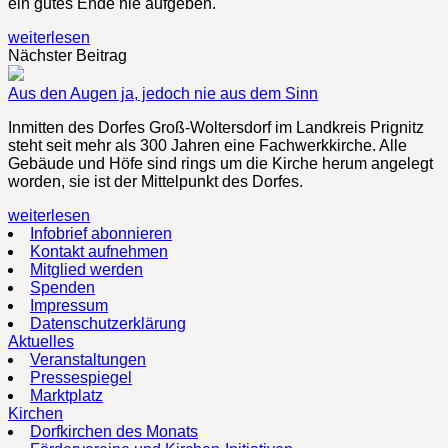
ein gutes Ende nie aufgeben.
weiterlesen
Nächster Beitrag
Aus den Augen ja, jedoch nie aus dem Sinn
Inmitten des Dorfes Groß-Woltersdorf im Landkreis Prignitz
steht seit mehr als 300 Jahren eine Fachwerkkirche. Alle
Gebäude und Höfe sind rings um die Kirche herum angelegt
worden, sie ist der Mittelpunkt des Dorfes.
weiterlesen
Infobrief abonnieren
Kontakt aufnehmen
Mitglied werden
Spenden
Impressum
Datenschutzerklärung
Aktuelles
Veranstaltungen
Pressespiegel
Marktplatz
Kirchen
Dorfkirchen des Monats