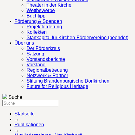
Theater in der Kirche
Wettbewerbe
Buchtipp
Förderung & Spenden
Projektförderung
Kollekten
Startkapital für Kirchen-Fördervereine (beendet)
Über uns
Der Förderkreis
Satzung
Vorstandsberichte
Vorstand
Regionalbetreuung
Netzwerk & Partner
Stiftung Brandenburgische Dorfkirchen
Future for Religious Heritage
Suche
Startseite
→
Publikationen
→