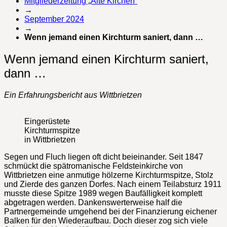
Mitgliederzeitung „Alte Kirchen“
→
September 2024
→
Wenn jemand einen Kirchturm saniert, dann …
Wenn jemand einen Kirchturm saniert,
dann …
Ein Erfahrungsbericht aus Wittbrietzen
Eingerüstete
Kirchturmspitze
in Wittbrietzen
Segen und Fluch liegen oft dicht beieinander. Seit 1847
schmückt die spätromanische Feldsteinkirche von
Wittbrietzen eine anmutige hölzerne Kirchturmspitze, Stolz
und Zierde des ganzen Dorfes. Nach einem Teilabsturz 1911
musste diese Spitze 1989 wegen Baufälligkeit komplett
abgetragen werden. Dankenswerterweise half die
Partnergemeinde umgehend bei der Finanzierung eichener
Balken für den Wiederaufbau. Doch dieser zog sich viele