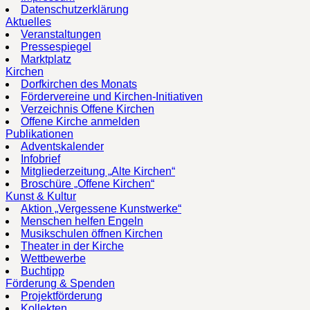
Datenschutzerklärung
Aktuelles
Veranstaltungen
Pressespiegel
Marktplatz
Kirchen
Dorfkirchen des Monats
Fördervereine und Kirchen-Initiativen
Verzeichnis Offene Kirchen
Offene Kirche anmelden
Publikationen
Adventskalender
Infobrief
Mitgliederzeitung „Alte Kirchen“
Broschüre „Offene Kirchen“
Kunst & Kultur
Aktion „Vergessene Kunstwerke“
Menschen helfen Engeln
Musikschulen öffnen Kirchen
Theater in der Kirche
Wettbewerbe
Buchtipp
Förderung & Spenden
Projektförderung
Kollekten