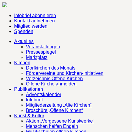
Infobrief abonnieren
Kontakt aufnehmen
Mitglied werden
Spenden
Aktuelles
Veranstaltungen
Pressespiegel
Marktplatz
Kirchen
Dorfkirchen des Monats
Fördervereine und Kirchen-Initiativen
Verzeichnis Offene Kirchen
Offene Kirche anmelden
Publikationen
Adventskalender
Infobrief
Mitgliederzeitung „Alte Kirchen“
Broschüre „Offene Kirchen“
Kunst & Kultur
Aktion „Vergessene Kunstwerke“
Menschen helfen Engeln
Musikschulen öffnen Kirchen