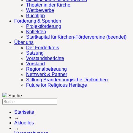
Theater in der Kirche
Wettbewerbe
Buchtipp
Förderung & Spenden
Projektförderung
Kollekten
Startkapital für Kirchen-Fördervereine (beendet)
Über uns
Der Förderkreis
Satzung
Vorstandsberichte
Vorstand
Regionalbetreuung
Netzwerk & Partner
Stiftung Brandenburgische Dorfkirchen
Future for Religious Heritage
Suche
Startseite
→
Aktuelles
→