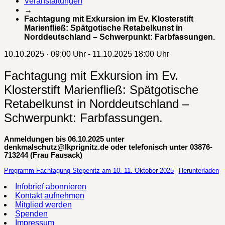
Veranstaltungen
→
Fachtagung mit Exkursion im Ev. Klosterstift
Marienfließ: Spätgotische Retabelkunst in
Norddeutschland – Schwerpunkt: Farbfassungen.
10.10.2025 · 09:00 Uhr - 11.10.2025 18:00 Uhr
Fachtagung mit Exkursion im Ev.
Klosterstift Marienfließ: Spätgotische
Retabelkunst in Norddeutschland –
Schwerpunkt: Farbfassungen.
Anmeldungen bis 06.10.2025 unter
denkmalschutz@lkprignitz.de oder telefonisch unter 03876-
713244
(Frau Fausack)
Programm Fachtagung Stepenitz am 10.-11. Oktober 2025
Herunterladen
Infobrief abonnieren
Kontakt aufnehmen
Mitglied werden
Spenden
Impressum