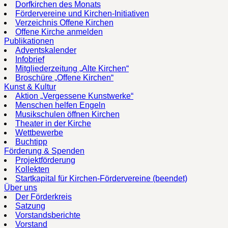
Dorfkirchen des Monats
Fördervereine und Kirchen-Initiativen
Verzeichnis Offene Kirchen
Offene Kirche anmelden
Publikationen
Adventskalender
Infobrief
Mitgliederzeitung „Alte Kirchen“
Broschüre „Offene Kirchen“
Kunst & Kultur
Aktion „Vergessene Kunstwerke“
Menschen helfen Engeln
Musikschulen öffnen Kirchen
Theater in der Kirche
Wettbewerbe
Buchtipp
Förderung & Spenden
Projektförderung
Kollekten
Startkapital für Kirchen-Fördervereine (beendet)
Über uns
Der Förderkreis
Satzung
Vorstandsberichte
Vorstand