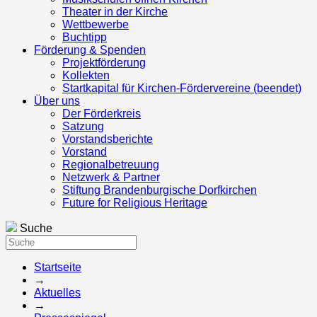
Theater in der Kirche
Wettbewerbe
Buchtipp
Förderung & Spenden
Projektförderung
Kollekten
Startkapital für Kirchen-Fördervereine (beendet)
Über uns
Der Förderkreis
Satzung
Vorstandsberichte
Vorstand
Regionalbetreuung
Netzwerk & Partner
Stiftung Brandenburgische Dorfkirchen
Future for Religious Heritage
Suche
Startseite
→
Aktuelles
→