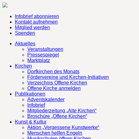
Infobrief abonnieren
Kontakt aufnehmen
Mitglied werden
Spenden
Aktuelles
Veranstaltungen
Pressespiegel
Marktplatz
Kirchen
Dorfkirchen des Monats
Fördervereine und Kirchen-Initiativen
Verzeichnis Offene Kirchen
Offene Kirche anmelden
Publikationen
Adventskalender
Infobrief
Mitgliederzeitung „Alte Kirchen“
Broschüre „Offene Kirchen“
Kunst & Kultur
Aktion „Vergessene Kunstwerke“
Menschen helfen Engeln
Musikschulen öffnen Kirchen