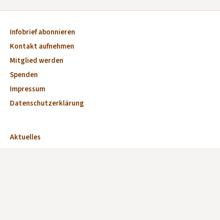
Infobrief abonnieren
Kontakt aufnehmen
Mitglied werden
Spenden
Impressum
Datenschutzerklärung
Aktuelles
Veranstaltungen
Marktplatz
Kirchen
Dorfkirchen des Monats