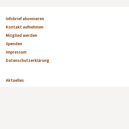
Infobrief abonnieren
Kontakt aufnehmen
Mitglied werden
Spenden
Impressum
Datenschutzerklärung
Aktuelles
Veranstaltungen
Marktplatz
Kirchen
Dorfkirchen des Monats