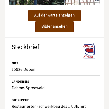
Kontakt aufnehmen
Mitglied werden
Auf der Karte anzeigen
Spenden
Bilder ansehen
Steckbrief
ORT
15926 Duben
LANDKREIS
Dahme-Spreewald
DIE KIRCHE
Restaurierter Fachwerkbau des 17. Jh. mit