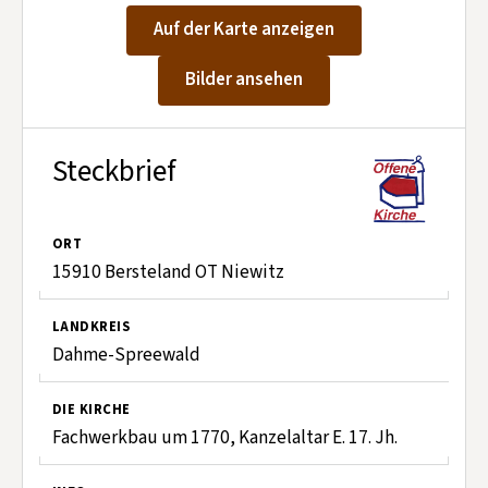
Kontakt aufnehmen
Auf der Karte anzeigen
Mitglied werden
Bilder ansehen
Spenden
Steckbrief
ORT
15910 Bersteland OT Niewitz
LANDKREIS
Dahme-Spreewald
DIE KIRCHE
Fachwerkbau um 1770, Kanzelaltar E. 17. Jh.