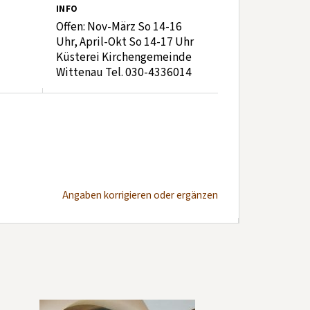
INFO
Offen: Nov-März So 14-16
Uhr, April-Okt So 14-17 Uhr
Küsterei Kirchengemeinde
Wittenau Tel. 030-4336014
Angaben korrigieren oder ergänzen