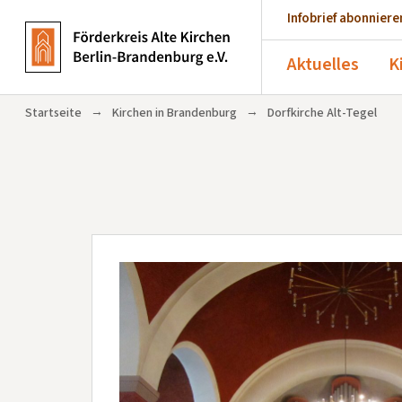
Infobrief abonniere
Aktuelles
K
→
→
Startseite
Kirchen in Brandenburg
Dorfkirche Alt-Tegel