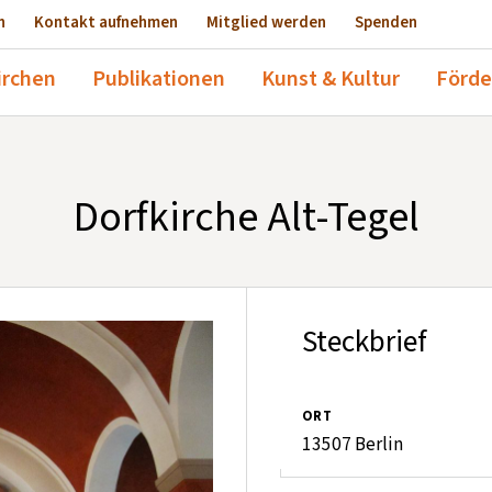
n
Kontakt aufnehmen
Mitglied werden
Spenden
irchen
Publikationen
Kunst & Kultur
Förde
Dorfkirche Alt-Tegel
Steckbrief
ORT
13507 Berlin