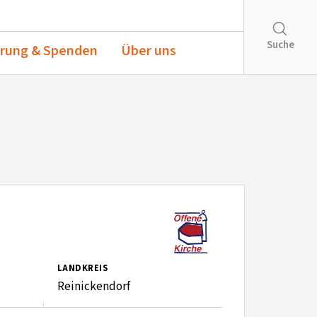
Suche
rung & Spenden
Über uns
LANDKREIS
Reinickendorf