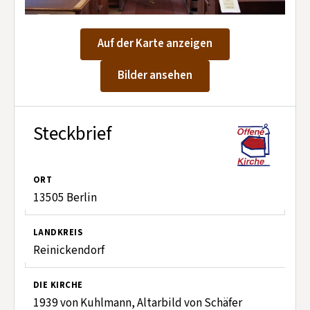
Kontakt aufnehmen
Mitglied werden
Auf der Karte anzeigen
Spenden
Bilder ansehen
Steckbrief
ORT
13505 Berlin
LANDKREIS
Reinickendorf
DIE KIRCHE
1939 von Kuhlmann, Altarbild von Schäfer