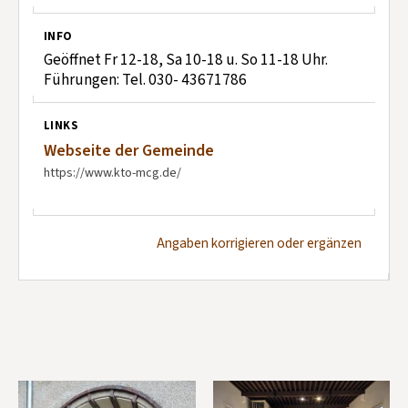
INFO
Geöffnet Fr 12-18, Sa 10-18 u. So 11-18 Uhr.
Führungen: Tel. 030- 43671786
LINKS
Webseite der Gemeinde
https://www.kto-mcg.de/
Angaben korrigieren oder ergänzen