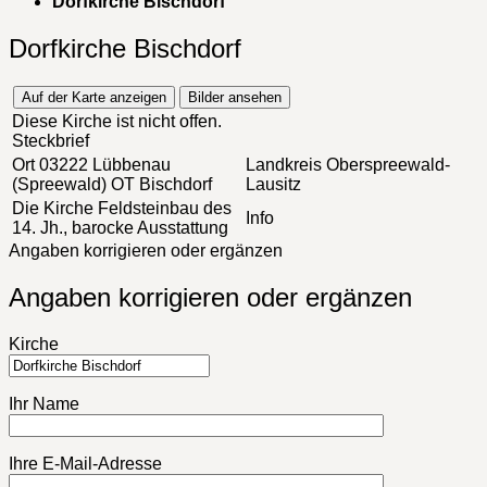
Dorfkirche Bischdorf
Dorfkirche Bischdorf
Auf der Karte anzeigen
Bilder ansehen
Diese Kirche ist nicht offen.
Steckbrief
Ort
03222 Lübbenau
Landkreis
Oberspreewald-
(Spreewald) OT Bischdorf
Lausitz
Die Kirche
Feldsteinbau des
Info
14. Jh., barocke Ausstattung
Angaben korrigieren oder ergänzen
Angaben korrigieren oder ergänzen
Kirche
Ihr Name
Ihre E-Mail-Adresse