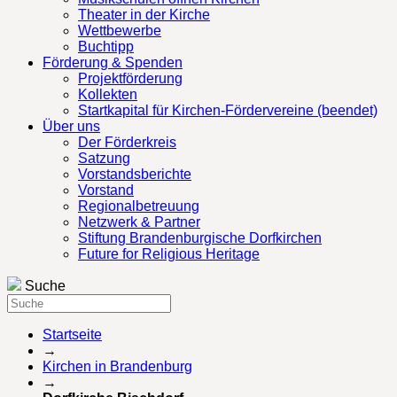
Theater in der Kirche
Wettbewerbe
Buchtipp
Förderung & Spenden
Projektförderung
Kollekten
Startkapital für Kirchen-Fördervereine (beendet)
Über uns
Der Förderkreis
Satzung
Vorstandsberichte
Vorstand
Regionalbetreuung
Netzwerk & Partner
Stiftung Brandenburgische Dorfkirchen
Future for Religious Heritage
Suche
Startseite
→
Kirchen in Brandenburg
→