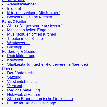
Adventskalender
Infobrief
Mitgliederzeitung „Alte Kirchen“
Broschüre „Offene Kirchen“
Kunst & Kultur
Aktion „Vergessene Kunstwerke“
Menschen helfen Engeln
Musikschulen öffnen Kirchen
Theater in der Kirche
Wettbewerbe
Buchtipp
Förderung & Spenden
Projektförderung
Kollekten
Startkapital für Kirchen-Fördervereine (beendet)
Über uns
Der Förderkreis
Satzung
Vorstandsberichte
Vorstand
Regionalbetreuung
Netzwerk & Partner
Stiftung Brandenburgische Dorfkirchen
Future for Religious Heritage