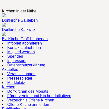
Kirchen in der Nähe
Dorfkirche Saßleben
Dorfkirche Kalkwitz
Ev. Kirche Groß Lübbenau
Infobrief abonnieren
Kontakt aufnehmen
Mitglied werden
Spenden
Impressum
Datenschutzerklärung
Aktuelles
Veranstaltungen
Pressespiegel
Marktplatz
Kirchen
Dorfkirchen des Monats
Fördervereine und Kirchen-Initiativen
Verzeichnis Offene Kirchen
Offene Kirche anmelden
Publikationen