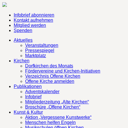
Infobrief abonnieren
Kontakt aufnehmen
Mitglied werden
Spenden
Aktuelles
Veranstaltungen
Pressespiegel
Marktplatz
Kirchen
Dorfkirchen des Monats
Fördervereine und Kirchen-Initiativen
Verzeichnis Offene Kirchen
Offene Kirche anmelden
Publikationen
Adventskalender
Infobrief
Mitgliederzeitung „Alte Kirchen“
Broschüre „Offene Kirchen“
Kunst & Kultur
Aktion „Vergessene Kunstwerke“
Menschen helfen Engeln
Musikschulen öffnen Kirchen