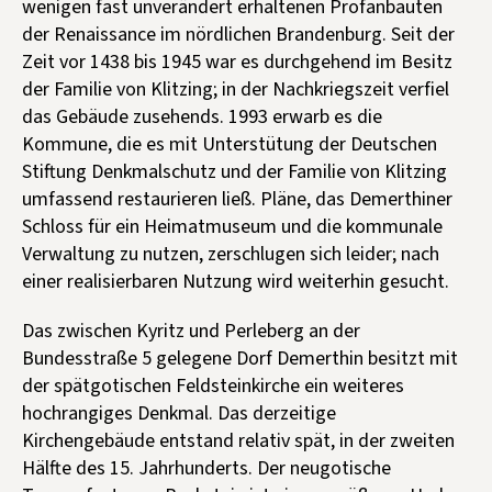
wenigen fast unverändert erhaltenen Profanbauten
der Renaissance im nördlichen Brandenburg. Seit der
Zeit vor 1438 bis 1945 war es durchgehend im Besitz
der Familie von Klitzing; in der Nachkriegszeit verfiel
das Gebäude zusehends. 1993 erwarb es die
Kommune, die es mit Unterstütung der Deutschen
Stiftung Denkmalschutz und der Familie von Klitzing
umfassend restaurieren ließ. Pläne, das Demerthiner
Schloss für ein Heimatmuseum und die kommunale
Verwaltung zu nutzen, zerschlugen sich leider; nach
einer realisierbaren Nutzung wird weiterhin gesucht.
Das zwischen Kyritz und Perleberg an der
Bundesstraße 5 gelegene Dorf Demerthin besitzt mit
der spätgotischen Feldsteinkirche ein weiteres
hochrangiges Denkmal. Das derzeitige
Kirchengebäude entstand relativ spät, in der zweiten
Hälfte des 15. Jahrhunderts. Der neugotische