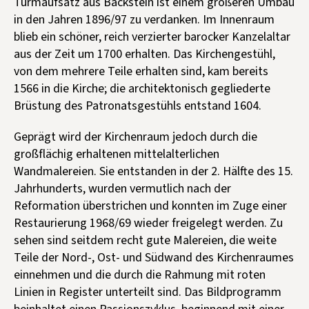
Turmaufsatz aus Backstein ist einem größeren Umbau
in den Jahren 1896/97 zu verdanken. Im Innenraum
blieb ein schöner, reich verzierter barocker Kanzelaltar
aus der Zeit um 1700 erhalten. Das Kirchengestühl,
von dem mehrere Teile erhalten sind, kam bereits
1566 in die Kirche; die architektonisch gegliederte
Brüstung des Patronatsgestühls entstand 1604.
Geprägt wird der Kirchenraum jedoch durch die
großflächig erhaltenen mittelalterlichen
Wandmalereien. Sie entstanden in der 2. Hälfte des 15.
Jahrhunderts, wurden vermutlich nach der
Reformation überstrichen und konnten im Zuge einer
Restaurierung 1968/69 wieder freigelegt werden. Zu
sehen sind seitdem recht gute Malereien, die weite
Teile der Nord-, Ost- und Südwand des Kirchenraumes
einnehmen und die durch die Rahmung mit roten
Linien in Register unterteilt sind. Das Bildprogramm