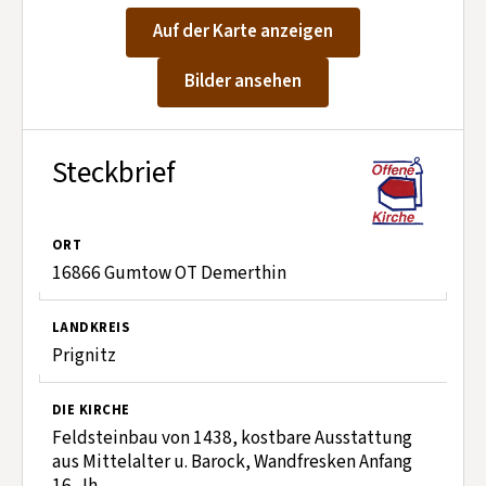
Kontakt aufnehmen
Auf der Karte anzeigen
Mitglied werden
Bilder ansehen
Spenden
Steckbrief
ORT
16866 Gumtow OT Demerthin
LANDKREIS
Prignitz
DIE KIRCHE
Feldsteinbau von 1438, kostbare Ausstattung
aus Mittelalter u. Barock, Wandfresken Anfang
16. Jh.