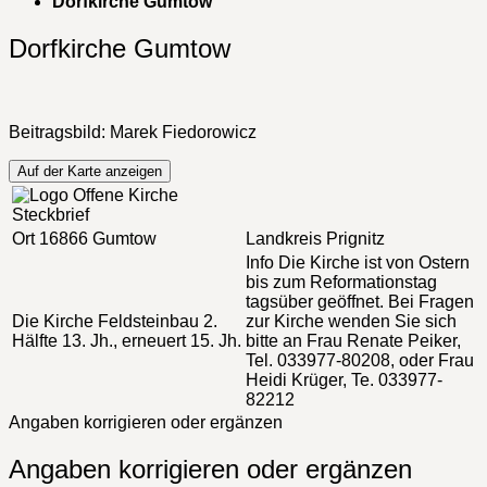
Dorfkirche Gumtow
Dorfkirche Gumtow
Beitragsbild: Marek Fiedorowicz
Auf der Karte anzeigen
Steckbrief
Ort
16866 Gumtow
Landkreis
Prignitz
Info
Die Kirche ist von Ostern
bis zum Reformationstag
tagsüber geöffnet. Bei Fragen
Die Kirche
Feldsteinbau 2.
zur Kirche wenden Sie sich
Hälfte 13. Jh., erneuert 15. Jh.
bitte an Frau Renate Peiker,
Tel. 033977-80208, oder Frau
Heidi Krüger, Te. 033977-
82212
Angaben korrigieren oder ergänzen
Angaben korrigieren oder ergänzen