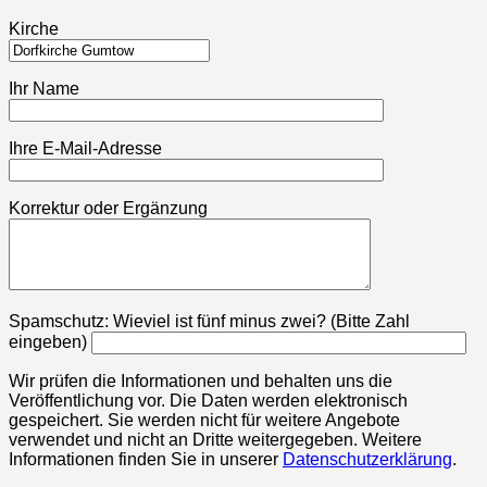
Kirche
Ihr Name
Ihre E-Mail-Adresse
Korrektur oder Ergänzung
Bitte lasse dieses Feld leer.
Spamschutz: Wieviel ist fünf minus zwei? (Bitte Zahl
eingeben)
Wir prüfen die Informationen und behalten uns die
Veröffentlichung vor. Die Daten werden elektronisch
gespeichert. Sie werden nicht für weitere Angebote
verwendet und nicht an Dritte weitergegeben. Weitere
Informationen finden Sie in unserer
Datenschutzerklärung
.