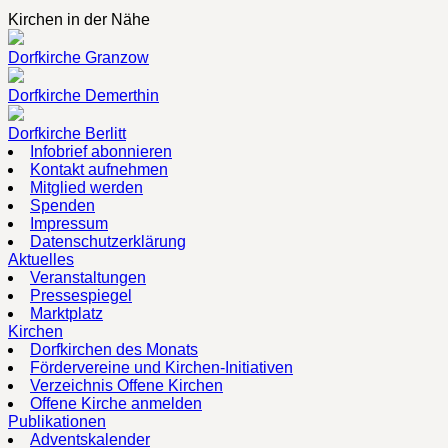
Kirchen in der Nähe
Dorfkirche Granzow
Dorfkirche Demerthin
Dorfkirche Berlitt
Infobrief abonnieren
Kontakt aufnehmen
Mitglied werden
Spenden
Impressum
Datenschutzerklärung
Aktuelles
Veranstaltungen
Pressespiegel
Marktplatz
Kirchen
Dorfkirchen des Monats
Fördervereine und Kirchen-Initiativen
Verzeichnis Offene Kirchen
Offene Kirche anmelden
Publikationen
Adventskalender