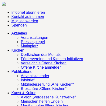
Infobrief abonnieren
Kontakt aufnehmen
Mitglied werden
Spenden
Aktuelles
Veranstaltungen
Pressespiegel
Marktplatz
Kirchen
Dorfkirchen des Monats
Fördervereine und Kirchen-Initiativen
Verzeichnis Offene Kirchen
Offene Kirche anmelden
Publikationen
Adventskalender
Infobrief
Mitgliederzeitung „Alte Kirchen“
Broschüre „Offene Kirchen“
Kunst & Kultur
Aktion „Vergessene Kunstwerke“
Menschen helfen Engeln
Musikschulen öffnen Kirchen