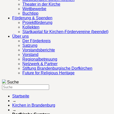
Theater in der Kirche
Wettbewerbe
Buchtipp
Förderung & Spenden
Projektförderung
Kollekten
Startkapital für Kirchen-Fördervereine (beendet)
Über uns
Der Förderkreis
Satzung
Vorstandsberichte
Vorstand
Regionalbetreuung
Netzwerk & Partner
Stiftung Brandenburgische Dorfkirchen
Future for Religious Heritage
Suche
Startseite
→
Kirchen in Brandenburg
→