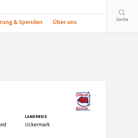
Suche
rung & Spenden
Über uns
LANDKREIS
and
Uckermark