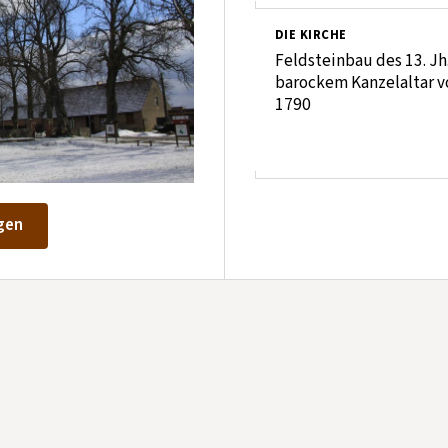
DIE KIRCHE
Feldsteinbau des 13. Jh
barockem Kanzelaltar v
1790
gen