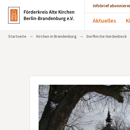
Infobrief abonniere
Aktuelles
K
→
→
Startseite
Kirchen in Brandenburg
Dorfkirche Hardenbeck