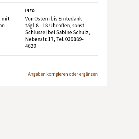
INFO
. mit
Von Ostern bis Erntedank
on
tägl. 8 - 18 Uhr offen, sonst
Schlüssel bei Sabine Schulz,
Nebenstr. 17, Tel. 039889-
4629
Angaben korrigieren oder ergänzen