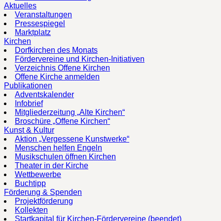
Aktuelles
Veranstaltungen
Pressespiegel
Marktplatz
Kirchen
Dorfkirchen des Monats
Fördervereine und Kirchen-Initiativen
Verzeichnis Offene Kirchen
Offene Kirche anmelden
Publikationen
Adventskalender
Infobrief
Mitgliederzeitung „Alte Kirchen“
Broschüre „Offene Kirchen“
Kunst & Kultur
Aktion „Vergessene Kunstwerke“
Menschen helfen Engeln
Musikschulen öffnen Kirchen
Theater in der Kirche
Wettbewerbe
Buchtipp
Förderung & Spenden
Projektförderung
Kollekten
Startkapital für Kirchen-Fördervereine (beendet)