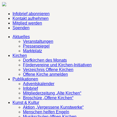
Infobrief abonnieren
Kontakt aufnehmen
Mitglied werden
Spenden
Aktuelles
Veranstaltungen
Pressespiegel
Marktplatz
Kirchen
Dorfkirchen des Monats
Fördervereine und Kirchen-Initiativen
Verzeichnis Offene Kirchen
Offene Kirche anmelden
Publikationen
Adventskalender
Infobrief
Mitgliederzeitung „Alte Kirchen“
Broschüre „Offene Kirchen“
Kunst & Kultur
Aktion „Vergessene Kunstwerke“
Menschen helfen Engeln
Musikschulen öffnen Kirchen