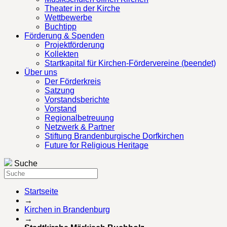
Theater in der Kirche
Wettbewerbe
Buchtipp
Förderung & Spenden
Projektförderung
Kollekten
Startkapital für Kirchen-Fördervereine (beendet)
Über uns
Der Förderkreis
Satzung
Vorstandsberichte
Vorstand
Regionalbetreuung
Netzwerk & Partner
Stiftung Brandenburgische Dorfkirchen
Future for Religious Heritage
Suche
Startseite
→
Kirchen in Brandenburg
→