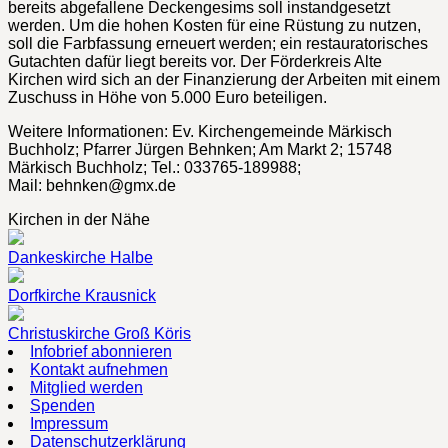
bereits abgefallene Deckengesims soll instandgesetzt
werden. Um die hohen Kosten für eine Rüstung zu nutzen,
soll die Farbfassung erneuert werden; ein restauratorisches
Gutachten dafür liegt bereits vor. Der Förderkreis Alte
Kirchen wird sich an der Finanzierung der Arbeiten mit einem
Zuschuss in Höhe von 5.000 Euro beteiligen.
Weitere Informationen: Ev. Kirchengemeinde Märkisch
Buchholz; Pfarrer Jürgen Behnken; Am Markt 2; 15748
Märkisch Buchholz; Tel.: 033765-189988;
Mail: behnken@gmx.de
Kirchen in der Nähe
Dankeskirche Halbe
Dorfkirche Krausnick
Christuskirche Groß Köris
Infobrief abonnieren
Kontakt aufnehmen
Mitglied werden
Spenden
Impressum
Datenschutzerklärung