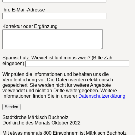
Ihre E-Mail-Adresse
Korrektur oder Ergänzung
Bitte lasse dieses Feld leer.
Spamschutz: Wieviel ist fünf minus zwei? (Bitte Zahl
eingeben)
Wir prüfen die Informationen und behalten uns die
Veröffentlichung vor. Die Daten werden elektronisch
gespeichert. Sie werden nicht für weitere Angebote
verwendet und nicht an Dritte weitergegeben. Weitere
Informationen finden Sie in unserer
Datenschutzerklärung
.
Stadtkirche Märkisch Buchholz
Dorfkirche des Monats Oktober 2022
Mit etwas mehr als 800 Einwohnern ist Märkisch Buchholz